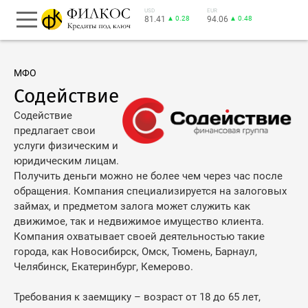
USD
EUR
81.41
▲ 0.28
94.06
▲ 0.48
МФО
Содействие
Содействие
предлагает свои
услуги физическим и
юридическим лицам.
Получить деньги можно не более чем через час после
обращения. Компания специализируется на залоговых
займах, и предметом залога может служить как
движимое, так и недвижимое имущество клиента.
Компания охватывает своей деятельностью такие
города, как Новосибирск, Омск, Тюмень, Барнаул,
Челябинск, Екатеринбург, Кемерово.
Требования к заемщику – возраст от 18 до 65 лет,