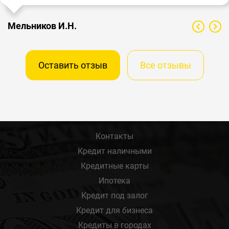
Мельников И.Н.
Оставить отзыв
Все отзывы
Контакты
Кредит наличными
Кредитные карты
Ипотека
Кредит под залог
Кредит для бизнеса
Кредиты в городах