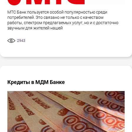
МТС Банк пользуется особой популярностью среди
потребителей. Это связано не только с качеством
работы, спектром предлагаемых услуг, но и с достаточно
звучным для жителей нашей
2943
Кредиты в МДМ Банке