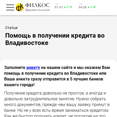
USD
EUR
81.41
▲ 0.28
94.06
▲ 0.48
Статьи
Помощь в получении кредита во
Владивостоке
Заполните
анкету
на нашем сайте и мы окажем Вам
помощь в получении кредита во Владивостоке или
Ваша анкета сразу отправится в 5 лучших банков
вашего города!
Получение кредита довольно не простое, а иногда и
довольно затруднительное занятие. Нужно собрать
много документов, прежде чем вашу заявку примут в
банке. Но не у всех есть время заниматься кредитом.
Как же быстро получить кредит, не потратив на это