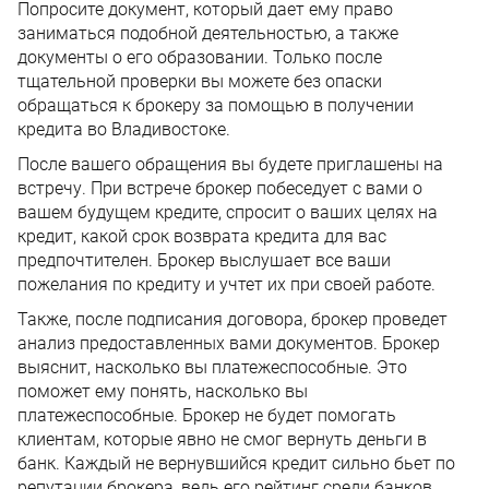
Попросите документ, который дает ему право
заниматься подобной деятельностью, а также
документы о его образовании. Только после
тщательной проверки вы можете без опаски
обращаться к брокеру за помощью в получении
кредита во Владивостоке.
После вашего обращения вы будете приглашены на
встречу. При встрече брокер побеседует с вами о
вашем будущем кредите, спросит о ваших целях на
кредит, какой срок возврата кредита для вас
предпочтителен. Брокер выслушает все ваши
пожелания по кредиту и учтет их при своей работе.
Также, после подписания договора, брокер проведет
анализ предоставленных вами документов. Брокер
выяснит, насколько вы платежеспособные. Это
поможет ему понять, насколько вы
платежеспособные. Брокер не будет помогать
клиентам, которые явно не смог вернуть деньги в
банк. Каждый не вернувшийся кредит сильно бьет по
репутации брокера, ведь его рейтинг среди банков