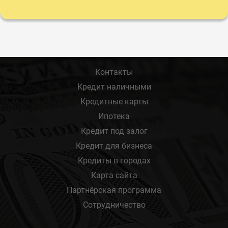
Контакты
Кредит наличными
Кредитные карты
Ипотека
Кредит под залог
Кредит для бизнеса
Кредиты в городах
Карта сайта
Партнёрская программа
Сотрудничество