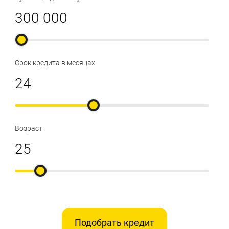
Срок кредита в месяцах
Возраст
Подобрать кредит