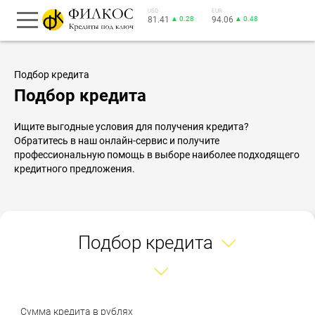
USD
EUR
81.41
▲ 0.28
94.06
▲ 0.48
Подбор кредита
Подбор кредита
Ищите выгодные условия для получения кредита?
Обратитесь в наш онлайн-сервис и получите
профессиональную помощь в выборе наиболее подходящего
кредитного предложения.
Подбор кредита
Сумма кредита в рублях