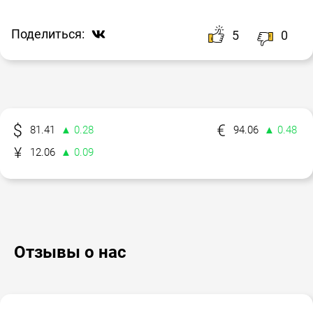
Поделиться:
5
0
81.41
▲ 0.28
94.06
▲ 0.48
12.06
▲ 0.09
Отзывы о нас