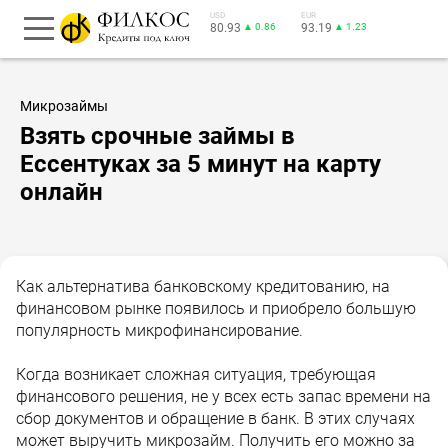
USD
EUR
80.93
▲ 0.86
93.19
▲ 1.23
Микрозаймы
Взять срочные займы в
Ессентуках за 5 минут на карту
онлайн
Как альтернатива банковскому кредитованию, на
финансовом рынке появилось и приобрело большую
популярность микрофинансирование.
Когда возникает сложная ситуация, требующая
финансового решения, не у всех есть запас времени на
сбор документов и обращение в банк. В этих случаях
может выручить микрозайм. Получить его можно за