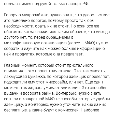
полчаса, имея под рукой только паспорт РФ.
Говоря о микрозаймах, нужно знать, что удовольствие
это довольно дорогое, поэтому просто так, без
необходимости, брать их не стоит. Но если все же
обстоятельства сложились таким образом, что выхода
другого нет, то, перед обращением в
микрофинансовую организацию (далее – МФО) нужно
собрать и изучить как можно больше информации о
ней и продуктах, которые она предлагает.
Главный момент, который стоит пристального
внимания – это процентная ставка. Это, так сказать,
лакмусовая бумажка, по которой заемщик определяет,
подходит ли ему этот микрозайм, или нет. Еще один
момент, так же, заслуживает внимания. Это способы
выдачи и возврата займа. Во-первых, нужно знать,
есть ли в конкретной МФО те способы, которые удобны
заемщику, а во-вторых, нужно уточнить, какие из них
бесплатные, а какие будут с комиссией. Наиболее