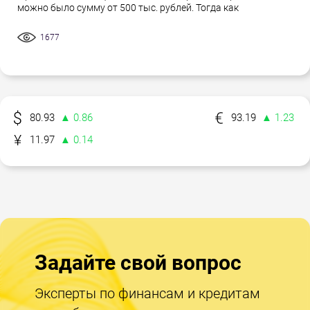
можно было сумму от 500 тыс. рублей. Тогда как
1677
80.93
▲ 0.86
93.19
▲ 1.23
11.97
▲ 0.14
Задайте свой вопрос
Эксперты по финансам и кредитам