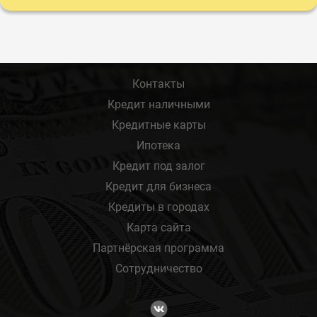
Контакты
Кредит наличными
Кредитные карты
Ипотека
Кредит под залог
Кредит для бизнеса
Кредиты в городах
Карта сайта
Партнёрская программа
Сотрудничество