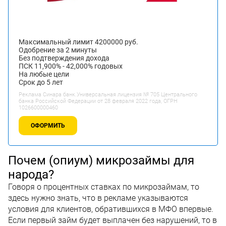
Максимальный лимит 4200000 руб.
Одобрение за 2 минуты
Без подтверждения дохода
ПСК 11,900% - 42,000% годовых
На любые цели
Срок до 5 лет
Реклама Синара банк.Универсальная лицензия № 705 Центрального
банка Российской Федерации от 28 февраля 2022 года, ОГРН
1026600000460
ОФОРМИТЬ
Почем (опиум) микрозаймы для
народа?
Говоря о процентных ставках по микрозаймам, то
здесь нужно знать, что в рекламе указываются
условия для клиентов, обратившихся в МФО впервые.
Если первый займ будет выплачен без нарушений, то в