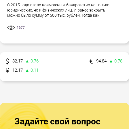
С 2015 года стало возможным банкротство не только
юридических, но и физических лиц. И ранее закрыть
можно было сумму от 500 тыс. рублей. Тогда как
1677
82.17
▲ 0.76
94.84
▲ 0.78
12.17
▲ 0.11
Задайте свой вопрос