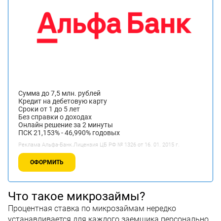
Сумма до 7,5 млн. рублей
Кредит на дебетовую карту
Сроки от 1 до 5 лет
Без справки о доходах
Онлайн решение за 2 минуты
ПСК 21,153% - 46,990% годовых
Реклама Альфа-Банк.Лицензия ЦБ РФ № 1326 от 16. 01. 2015 г.
ОФОРМИТЬ
Что такое микрозаймы?
Процентная ставка по микрозаймам нередко
устанавливается для каждого заемщика персонально