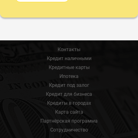
Контакты
Кредит наличными
Кредитные карты
Ипотека
Кредит под залог
Кредит для бизнеса
Кредиты в городах
Карта сайта
Партнёрская программа
Сотрудничество