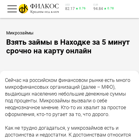
USD
EUR
82.17
▲ 0.76
94.84
▲ 0.78
Микрозаймы
Взять займы в Находке за 5 минут
срочно на карту онлайн
Сейчас на российском финансовом рынке есть много
микрофинансовых организаций (далее – МФО),
выдающих населению небольшие денежные суммы
под проценты. Микрозаймы вызвали о себе
неоднозначное мнение. Кто-то их хвалит за простое
оформления, кто-то ругает за то, что дорого.
Как не трудно догадаться, у микрозаймов есть и
достоинства и недостатки. К достоинствам относится