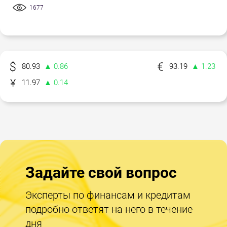
1677
80.93
▲ 0.86
93.19
▲ 1.23
11.97
▲ 0.14
Задайте свой вопрос
Эксперты по финансам и кредитам
подробно ответят на него в течение
дня