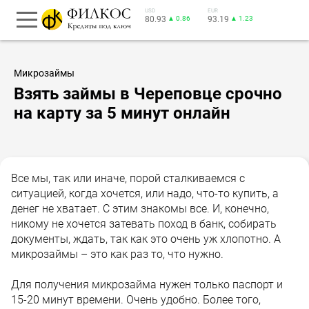
USD
EUR
80.93
▲ 0.86
93.19
▲ 1.23
Микрозаймы
Взять займы в Череповце срочно
на карту за 5 минут онлайн
Все мы, так или иначе, порой сталкиваемся с
ситуацией, когда хочется, или надо, что-то купить, а
денег не хватает. С этим знакомы все. И, конечно,
никому не хочется затевать поход в банк, собирать
документы, ждать, так как это очень уж хлопотно. А
микрозаймы – это как раз то, что нужно.
Для получения микрозайма нужен только паспорт и
15-20 минут времени. Очень удобно. Более того,