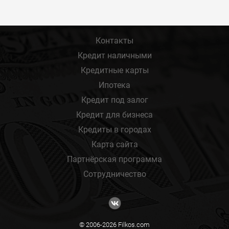
Контакты
Кредит наличными
Кредитные карты
Ипотека
Кредит под залог
Кредит для бизнеса
Кредиты в городах
Карта сайта
Партнёрская программа
Сотрудничество
© 2006-2026 Filkos.com