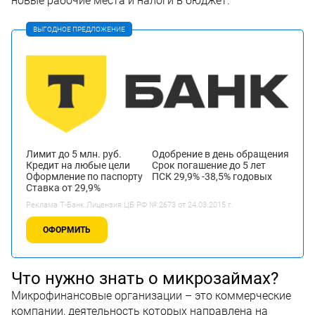
новые рабочие места и налоги в бюджет.
ВЫГОДНОЕ ПРЕДЛОЖЕНИЕ
Лимит до 5 млн. руб.
Одобрение в день обращения
Кредит на любые цели
Срок погашение до 5 лет
Оформление по паспорту
ПСК 29,9% -38,5% годовых
Ставка от 29,9%
Реклама Т-Банк.Лицензия ЦБ РФ № 2673 от 24.03.2015 г.
ОФОРМИТЬ
Что нужно знать о микрозаймах?
Микрофинансовые организации – это коммерческие
компании, деятельность которых направлена на