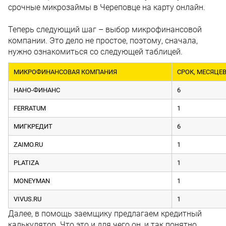
срочные микрозаймы в Череповце на карту онлайн.
Теперь следующий шаг – выбор микрофинансовой
компании. Это дело не простое, поэтому, сначала,
нужно ознакомиться со следующей таблицей.
МИКРОФИНАНСОВАЯ КОМПАНИЯ
СРОК, МЕСЯЦЕ
НАНО-ФИНАНС
6
FERRATUM
1
МИГКРЕДИТ
6
ZAIMO.RU
1
PLATIZA
1
MONEYMAN
1
VIVUS.RU
1
Далее, в помощь заемщику предлагаем кредитный
калькулятор. Что это и для чего он, и так понятно,