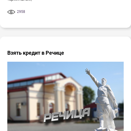
2958
Взять кредит в Речице