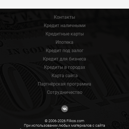
Контакты
Кредит наличными
Кредитные карты
Ипотека
Кредит под залог
Кредит для бизнеса
Кредиты в городах
Карта сайта
Партнёрская программа
Сотрудничество
© 2006-2026 Filkos.com
При использовании любых материалов с сайта