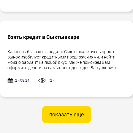
Взять кредит в Сыктывкаре
Казалось бы, взять кредит в Сыктывкаре очень просто –
рынок изобилует кредитными предложениями, и найти
можно вариант на любой вкус. Мы же поможем Вам
оформить деньги на самых выгодных для Вас условиях.
27.08.24
727
показать еще