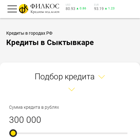
USD
EUR
80.93
▲ 0.86
93.19
▲ 1.23
Кредиты в городах РФ
Кредиты в Сыктывкаре
Подбор кредита
Сумма кредита в рублях