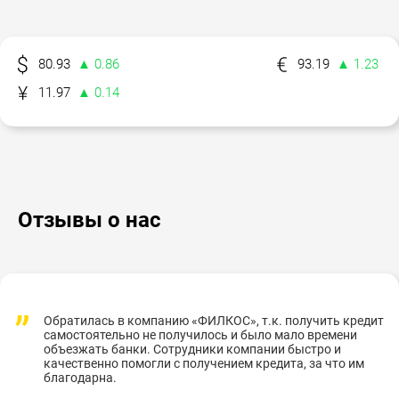
80.93
▲ 0.86
93.19
▲ 1.23
11.97
▲ 0.14
Отзывы о нас
Обратилась в компанию «ФИЛКОС», т.к. получить кредит
самостоятельно не получилось и было мало времени
объезжать банки. Сотрудники компании быстро и
качественно помогли с получением кредита, за что им
благодарна.