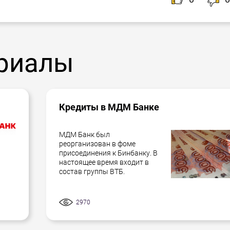
риалы
Кредиты в МДМ Банке
МДМ Банк был
реорганизован в фоме
присоединения к Бинбанку. В
настоящее время входит в
состав группы ВТБ.
2970