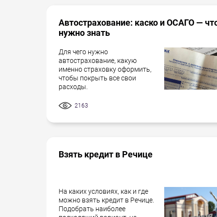
Автострахование: каско и ОСАГО — чт
нужно знать
Для чего нужно
автострахование, какую
именно страховку оформить,
чтобы покрыть все свои
расходы.
2163
Взять кредит в Речице
На каких условиях, как и где
можно взять кредит в Речице.
Подобрать наиболее