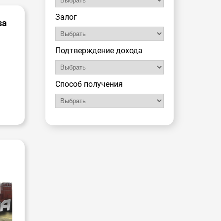
Залог
sa
Подтверждение дохода
Способ получения