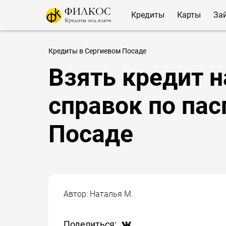
Кредиты
Карты
За
Кредиты в Сергиевом Посаде
Взять кредит 
справок по пас
Посаде
Автор:
Наталья М.
Поделиться: