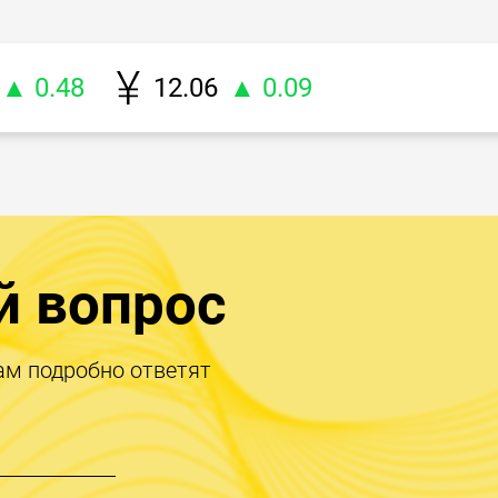
▲ 0.48
12.06
▲ 0.09
й вопрос
ам подробно ответят