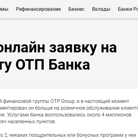
ймы
Рефинансирование
Бизнес
Вклады
Банки Р
онлайн заявку на
ту ОТП Банка
 финансовой группы OTP Group, и в настоящий момент
риентирован он больше на розничное обслуживание клиенто
ия. Услугами банка воспользовались около 4 миллионов
сяч населенных пунктов.
го 2, никаких поощрительных или бонусных программ у них 