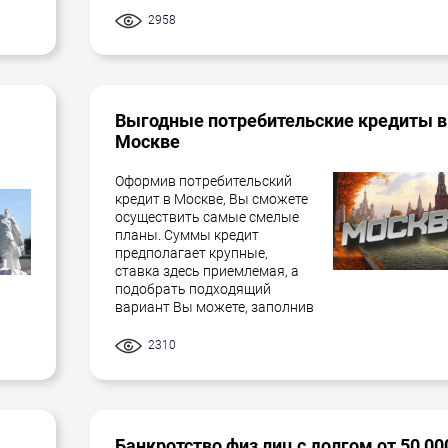
2958
Выгодные потребительские кредиты в
Москве
Оформив потребительский
кредит в Москве, Вы сможете
осуществить самые смелые
планы. Суммы кредит
предполагает крупные,
ставка здесь приемлемая, а
подобрать подходящий
вариант Вы можете, заполнив
2310
Банкротство физ лиц с долгом от 50 00