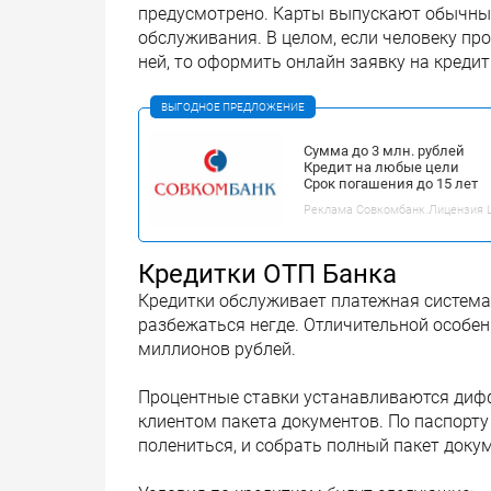
предусмотрено. Карты выпускают обычны
обслуживания. В целом, если человеку пр
ней, то оформить онлайн заявку на креди
ВЫГОДНОЕ ПРЕДЛОЖЕНИЕ
Сумма до 3 млн. рублей
Кредит на любые цели
Срок погашения до 15 лет
Реклама Совкомбанк.Лицензия ЦБ
Кредитки ОТП Банка
Кредитки обслуживает платежная система M
разбежаться негде. Отличительной особен
миллионов рублей.
Процентные ставки устанавливаются дифф
клиентом пакета документов. По паспорту
полениться, и собрать полный пакет доку