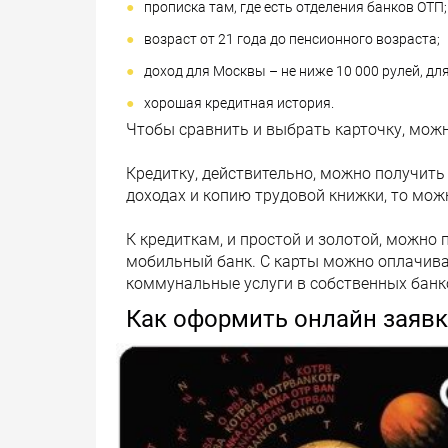
прописка там, где есть отделения банков ОТП;
возраст от 21 года до пенсионного возраста;
доход для Москвы – не ниже 10 000 рулей, для
хорошая кредитная история.
Чтобы сравнить и выбрать карточку, можн
Кредитку, действительно, можно получить 
доходах и копию трудовой книжки, то мож
К кредиткам, и простой и золотой, можно
мобильный банк. С карты можно оплачива
коммунальные услуги в собственных банк
Как оформить онлайн заявк