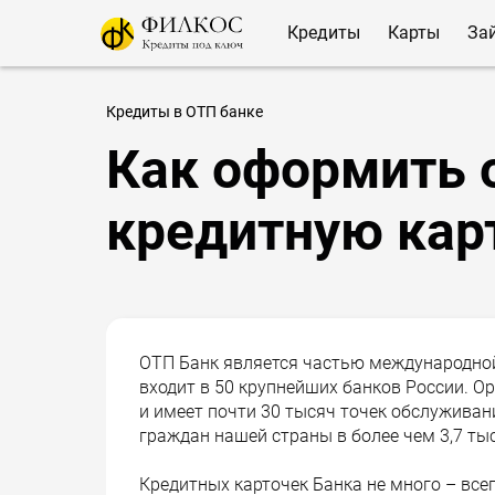
Кредиты
Карты
За
Кредиты в ОТП банке
Как оформить 
кредитную кар
ОТП Банк является частью международной
входит в 50 крупнейших банков России. О
и имеет почти 30 тысяч точек обслуживан
граждан нашей страны в более чем 3,7 ты
Кредитных карточек Банка не много – все