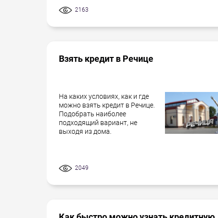
2163
Взять кредит в Речице
На каких условиях, как и где
можно взять кредит в Речице.
Подобрать наиболее
подходящий вариант, не
выходя из дома.
2049
Как быстро можно узнать кредитную