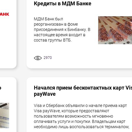
Кредиты в МДМ Банке
МДМ Банк был
реорганизован в фоме
присоединения к Бинбанку. В
настоящее время входит в
состав группы ВТБ.
2970
о
Начался прием бесконтактных карт Vi
payWave
Visa и Сбербанк объявили о начале приема карт
Visa payWave, которые предоставляют
пользователям возможность мгновенно
оплачивать услуги и покупки. Владельцам карт
необходимо лишь воспользоваться терминалом,