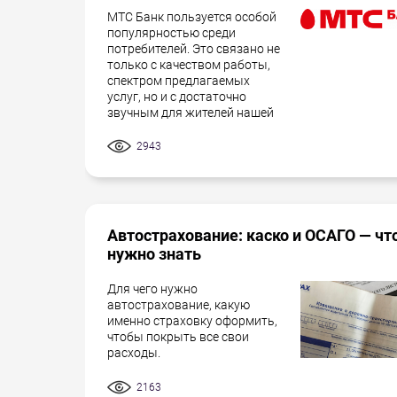
МТС Банк пользуется особой
популярностью среди
потребителей. Это связано не
только с качеством работы,
спектром предлагаемых
услуг, но и с достаточно
звучным для жителей нашей
2943
Автострахование: каско и ОСАГО — чт
нужно знать
Для чего нужно
автострахование, какую
именно страховку оформить,
чтобы покрыть все свои
расходы.
2163