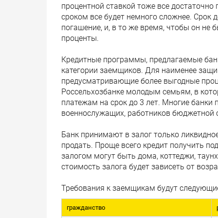
процентной ставкой тоже все достаточно п
сроком все будет немного сложнее. Срок 
погашение, и, в то же время, чтобы он н
проценты.
Кредитные программы, предлагаемые бан
категории заемщиков. Для наименее защ
предусматривающие более выгодные проце
Россельхозбанке молодым семьям, в кото
платежам на срок до 3 лет. Многие банки
военнослужащих, работников бюджетной 
Банк принимают в залог только ликвидное
продать. Проще всего кредит получить под
залогом могут быть дома, коттеджи, таун
стоимость залога будет зависеть от возр
Требования к заемщикам будут следующи
гражданство