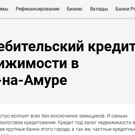
ймы
Рефинансирование
Бизнес
Вклады
Банки Р
ебительский креди
вижимости в
-на-Амуре
ыстро волнует всех без исключения заемщиков. И самым
залоговое кредитование. Кредит под залог недвижимости 
 крупные банки этого города, а так же, частные кредитны