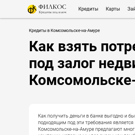
Кредиты
Карты
За
Кредиты в Комсомольске-на-Амуре
Как взять потр
под залог нед
Комсомольске
Как получить деньги в банке выгодно и б
подходящим под эти требования является 
Комсомольске-на-Амуре предлагают многие