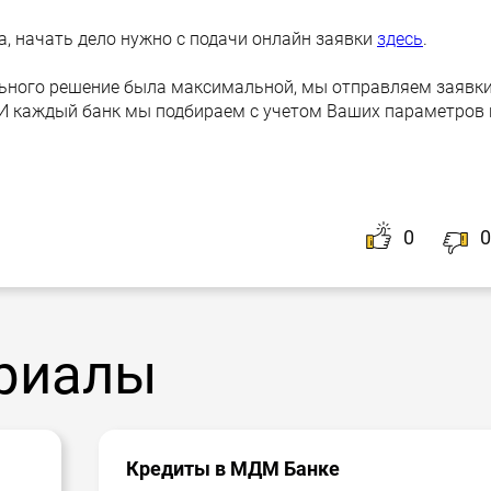
, начать дело нужно с подачи онлайн заявки
здесь
.
ьного решение была максимальной, мы отправляем заявк
. И каждый банк мы подбираем с учетом Ваших параметров 
0
0
риалы
Кредиты в МДМ Банке