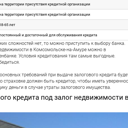
на территории присутствия кредитной организации
на территории присутствия кредитной организации
18-65 лет
постоянный и достаточный для обслуживания кредита
ких сложностей нет, то можно приступить к выбору банка.
едвижимости в Комсомольске-на-Амуре можно в
енбанке. Условия кредитования там самые выгодные.
бедиться.
основных требований при выдаче залогового кредита буде
о страховке должен быть кредитор, чтобы иметь уверенно
щику деньги в случае утраты залогового имущества.
ого кредита под залог недвижимости 