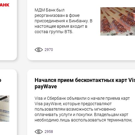
МДМ Банк был
реорганизован в фоме
присоединения к Бинбанку. В
настоящее время входит в
состав группы ВТБ.
2970
о
Начался прием бесконтактных карт Vi
payWave
Visa и Сбербанк объявили о начале приема карт
Visa payWave, которые предоставляют
пользователям возможность мгновенно
оплачивать услуги и покупки. Владельцам карт
необходимо лишь воспользоваться терминалом,
2958