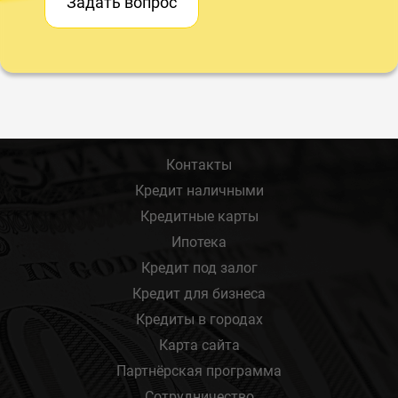
Задать вопрос
Контакты
Кредит наличными
Кредитные карты
Ипотека
Кредит под залог
Кредит для бизнеса
Кредиты в городах
Карта сайта
Партнёрская программа
Сотрудничество