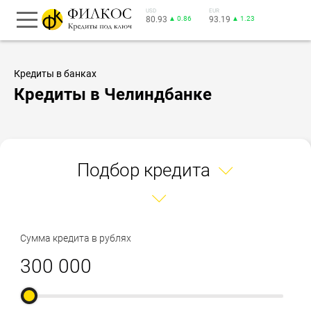
USD
EUR
80.93
▲ 0.86
93.19
▲ 1.23
Кредиты в банках
Кредиты в Челиндбанке
Подбор кредита
Сумма кредита в рублях