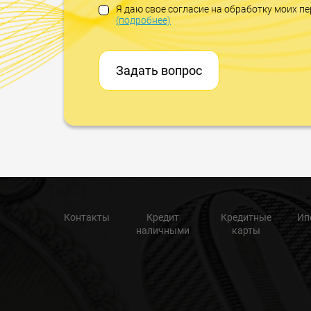
Я даю свое согласие на обработку моих 
(подробнее)
Задать вопрос
Контакты
Кредит
Кредитные
Ип
наличными
карты