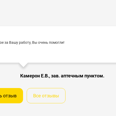
е за Вашу работу, Вы очень помогли!
Камерон Е.В., зав. аптечным пунктом.
ь отзыв
Все отзывы