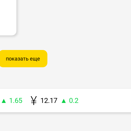
показать еще
▲ 1.65
12.17
▲ 0.2