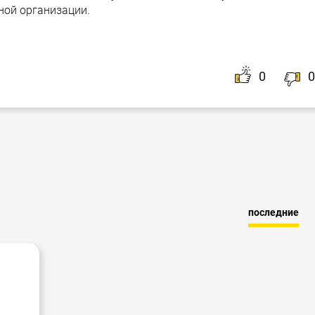
ной организации.
0
0
последние