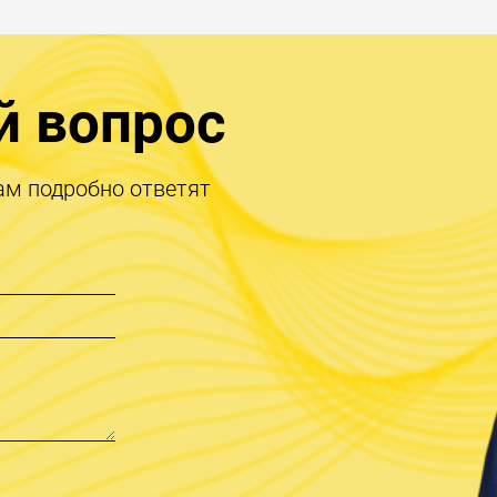
й вопрос
ам подробно ответят