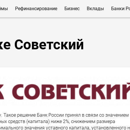
ймы
Рефинансирование
Бизнес
Вклады
Банки Р
ке Советский
у. Такое решение Банк России принял в связи со значением
ных средств (капитала) ниже 2%, снижением размера
имального значения уставного капитала, установленного 