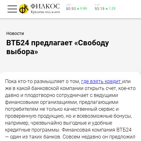
USD
EUR
80.93
▲ 0.86
93.19
▲ 1.23
Новости
ВТБ24 предлагает «Свободу
выбора»
Пока кто-то размышляет о том,
где взять кредит
или
же в какой банковской компании открыть счет, кое-кто
давно и плодотворно сотрудничает с ведущими
финансовыми организациями, предлагающими
потребителям не только качественный сервис и
проверенную продукцию, но и всевозможные бонусы,
например, чрезвычайно выгодные и удобные
кредитные программы. Финансовая компания ВТБ24
— один из таких банков. Совсем недавно он предложил