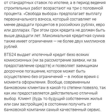
от стандартных ставок по ипотеке, а в период ведения
строительных работ возрастают на три с половиной
процента. «Свобода выбора» предполагает выплату
первоначального взноса, который составляет не
менее двадцати процентов в российских рублях, евро
или долларах. При этом срок кредита не должен быть
выше двадцати лет. Максимальная кредитная сумма
также имеет ограничения — не более двух миллионов
рублей.
ВТБ24 выдает ипотечный кредит безо всяких
комиссионных (ни за рассмотрение заявки, ни за
предоставление средств) и позволяет заемщикам
досрочное погашение, которое может быть
осуществлено без ограничений — в любое время с
момента оформления. Вообще, современным
банковским клиентам в какой-то степени повезло, так
как им предоставляется действительно отличный
выбор. Клиент (будь то будущий собственник жилья
или сам застройщик) в состоянии получить от
банковской компании самый качественный сервис.