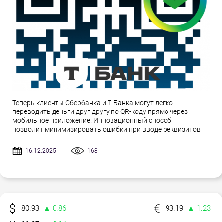
Теперь клиенты Сбербанка и Т-Банка могут легко
переводить деньги друг другу по QR-коду прямо через
мобильное приложение. Инновационный способ
позволит минимизировать ошибки при вводе реквизитов
16.12.2025
168
80.93
▲ 0.86
93.19
▲ 1.23