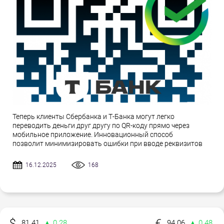
Теперь клиенты Сбербанка и Т-Банка могут легко
переводить деньги друг другу по QR-коду прямо через
мобильное приложение. Инновационный способ
позволит минимизировать ошибки при вводе реквизитов
16.12.2025
168
81.41
▲ 0.28
94.06
▲ 0.48