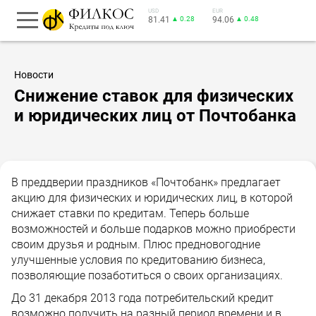
USD
EUR
81.41
▲ 0.28
94.06
▲ 0.48
Новости
Снижение ставок для физических
и юридических лиц от Почтобанка
В преддверии праздников «Почтобанк» предлагает
акцию для физических и юридических лиц, в которой
снижает ставки по кредитам. Теперь больше
возможностей и больше подарков можно приобрести
своим друзья и родным. Плюс предновогодние
улучшенные условия по кредитованию бизнеса,
позволяющие позаботиться о своих организациях.
До 31 декабря 2013 года потребительский кредит
возможно получить на разный период времени и в