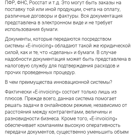
ПФР, ФНС, Росстат и т.д. Это могут быть заказы на
поставку той или иной продукции, счета на оплату,
различные договоры и фактуры. Вся документация
представлена в электронном виде и не требует
использования бумаги.
Документы, которые передаются посредством
системы «E-invoicing» обладают такой же юридической
силой, как и те, что «сделаны» и бумаги. В случае
надобности документация может быть представлена в
налоговую службу для подтверждения расходов и
прочих проведенных процедур.
В чем преимущества инновационной системы?
Фактически «E-invoicing» состоит только лишь из
плюсов. Прежде всего, данная система помогает
решать задачи в онлайновом режиме, независимо от
расстояния между контрагентами, величины и
разновидности бизнеса. Кроме того, «E-invoicing»
обеспечивает компаниям высокую оперативность
передачи документов, существенно уменьшить объем