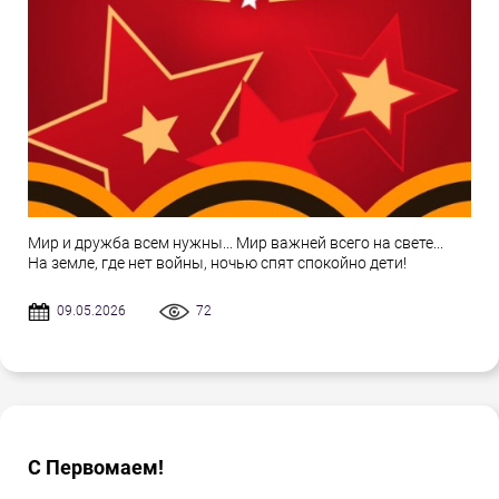
Мир и дружба всем нужны... Мир важней всего на свете...
На земле, где нет войны, ночью спят спокойно дети!
09.05.2026
72
С Первомаем!