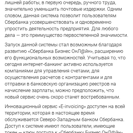
лишней работы, в первую очередь, ручного труда,
значительно уменьшить почтовые издержки. Одним
словом, данная система позволит пользователям
Сбербанка усовершенствовать и одновременно
упростить деятельность предприятия. Для любого
дела — это преимущество первостепенной значимости.
Запуск данной системы стал возможным благодаря
развитию «Сбербанка Бизнес ОнЛ@йн», расширению
его функциональных возможностей. Учитывая то, что
сегодня интернет-банкинг активно используется
компаниями для управления счетами, для
осуществления расчетов с контрагентами и для
отправки в банковскую организацию реестров на
начисление зарплаты, можно предположить, что
новый сервис очень скоро станет востребованным.
Инновационный сервис «E-invoicing» доступен на всей
территории, которая в настоящее время
обслуживается Северо-Западным банком Сбербанка.
Доступ к системе имеют пользователи, имеющие
токен — ключ доступа к «Сбербанку Бизнес ОнЛ@йн».