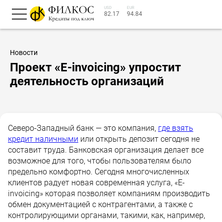
USD
EUR
82.17
94.84
Новости
Проект «E-invoicing» упростит
деятельность организаций
Северо-Западный банк — это компания,
где взять
кредит наличными
или открыть депозит сегодня не
составит труда. Банковская организация делает все
возможное для того, чтобы пользователям было
предельно комфортно. Сегодня многочисленных
клиентов радует новая современная услуга, «E-
invoicing» которая позволяет компаниям производить
обмен документацией с контрагентами, а также с
контролирующими органами, такими, как, например,