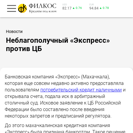
USD
EUR
82.17
▲ 0.76
94.84
▲ 0.78
Новости
Неблагополучный «Экспресс»
против ЦБ
Банковская компания «Экспресс» (Махачкала),
которая еще совсем недавно активно предоставляла
пользователям
потребительский кредит наличными
и
открывала счета, подала иск в арбитражный
столичный суд. Исковое заявление к ЦБ Российской
Федерации было составлено после введения
некоторых запретов и предписаний регулятора.
До этого махачкалинская кредитная компания
«Экспресс» была признана банкротом. Такое решение