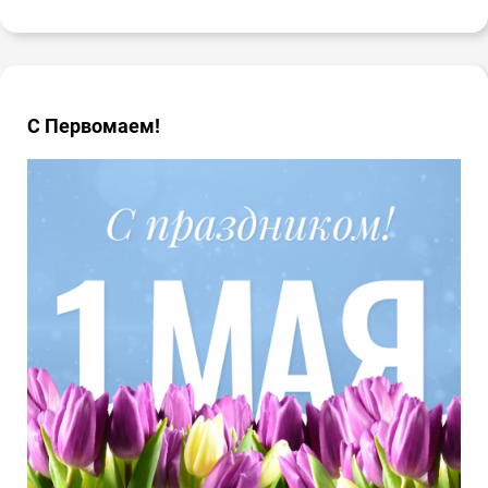
С Первомаем!