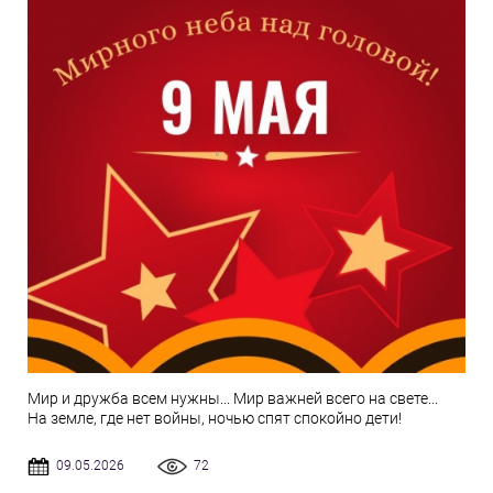
Мир и дружба всем нужны... Мир важней всего на свете...
На земле, где нет войны, ночью спят спокойно дети!
09.05.2026
72