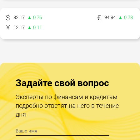
82.17
▲ 0.76
94.84
▲ 0.78
12.17
▲ 0.11
Задайте свой вопрос
Эксперты по финансам и кредитам
подробно ответят на него в течение
дня