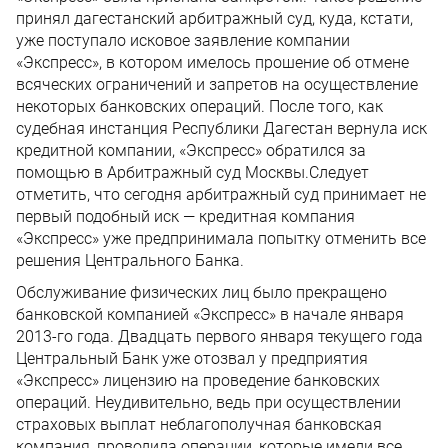
принял дагестанский арбитражный суд, куда, кстати,
уже поступало исковое заявление компании
«Экспресс», в котором имелось прошение об отмене
всяческих ограничений и запретов на осуществление
некоторых банковских операций. После того, как
судебная инстанция Республики Дагестан вернула иск
кредитной компании, «Экспресс» обратился за
помощью в Арбитражный суд Москвы.Следует
отметить, что сегодня арбитражный суд принимает не
первый подобный иск — кредитная компания
«Экспресс» уже предпринимала попытку отменить все
решения Центрального Банка.
Обслуживание физических лиц было прекращено
банковской компанией «Экспресс» в начале января
2013-го года. Двадцать первого января текущего года
Центральный Банк уже отозвал у предприятия
«Экспресс» лицензию на проведение банковских
операций. Неудивительно, ведь при осуществлении
страховых выплат неблагополучная банковская
компания, проводила операции, которые имели все