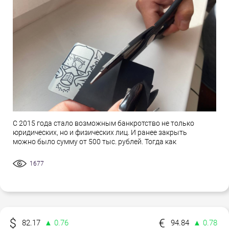
С 2015 года стало возможным банкротство не только
юридических, но и физических лиц. И ранее закрыть
можно было сумму от 500 тыс. рублей. Тогда как
1677
82.17
▲ 0.76
94.84
▲ 0.78