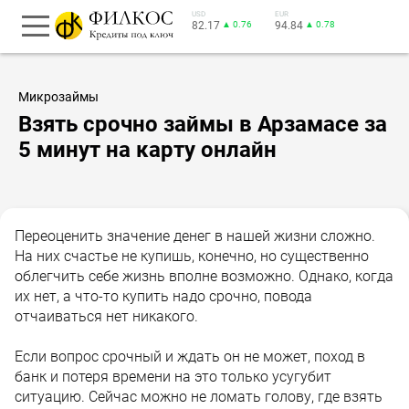
USD
EUR
82.17
▲ 0.76
94.84
▲ 0.78
Микрозаймы
Взять срочно займы в Арзамасе за
5 минут на карту онлайн
Переоценить значение денег в нашей жизни сложно.
На них счастье не купишь, конечно, но существенно
облегчить себе жизнь вполне возможно. Однако, когда
их нет, а что-то купить надо срочно, повода
отчаиваться нет никакого.
Если вопрос срочный и ждать он не может, поход в
банк и потеря времени на это только усугубит
ситуацию. Сейчас можно не ломать голову, где взять