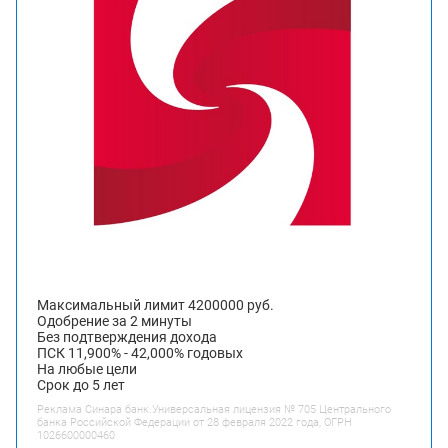
Максимальный лимит 4200000 руб.
Одобрение за 2 минуты
Без подтверждения дохода
ПСК 11,900% - 42,000% годовых
На любые цели
Срок до 5 лет
Реклама Синара банк.Универсальная лицензия № 705 Центрального
банка Российской Федерации от 28 февраля 2022 года, ОГРН
1026600000460