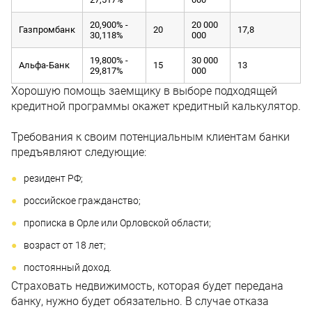
20,900% -
20 000
Газпромбанк
20
17,8
30,118%
000
19,800% -
30 000
Альфа-Банк
15
13
29,817%
000
Хорошую помощь заемщику в выборе подходящей
кредитной программы окажет кредитный калькулятор.
Требования к своим потенциальным клиентам банки
предъявляют следующие:
резидент РФ;
российское гражданство;
прописка в Орле или Орловской области;
возраст от 18 лет;
постоянный доход.
Страховать недвижимость, которая будет передана
банку, нужно будет обязательно. В случае отказа