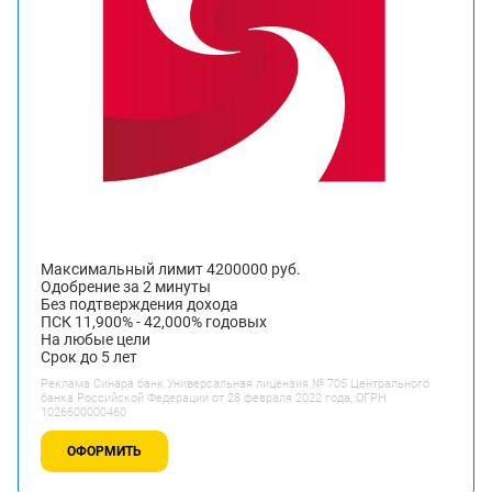
Максимальный лимит 4200000 руб.
Одобрение за 2 минуты
Без подтверждения дохода
ПСК 11,900% - 42,000% годовых
На любые цели
Срок до 5 лет
Реклама Синара банк.Универсальная лицензия № 705 Центрального
банка Российской Федерации от 28 февраля 2022 года, ОГРН
1026600000460
ОФОРМИТЬ