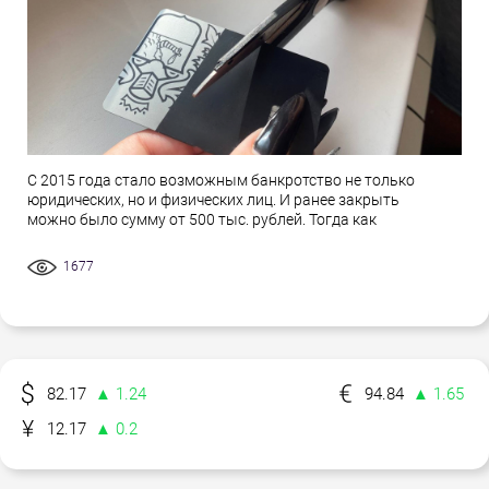
С 2015 года стало возможным банкротство не только
юридических, но и физических лиц. И ранее закрыть
можно было сумму от 500 тыс. рублей. Тогда как
1677
82.17
▲ 1.24
94.84
▲ 1.65
12.17
▲ 0.2