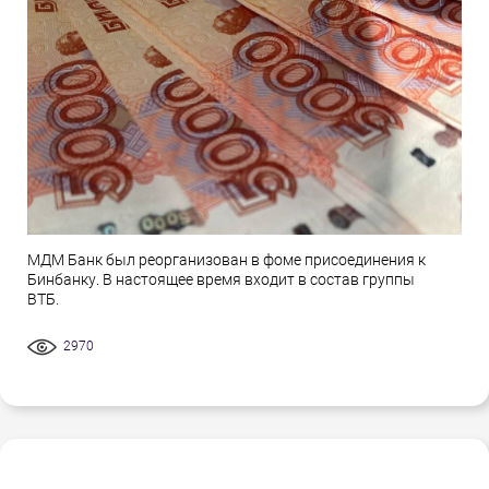
МДМ Банк был реорганизован в фоме присоединения к
Бинбанку. В настоящее время входит в состав группы
ВТБ.
2970