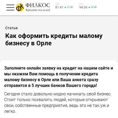
USD
EUR
81.41
▲ 0.28
94.06
▲ 0.48
Статьи
Как оформить кредиты малому
бизнесу в Орле
Заполните онлайн заявку на кредит на нашем сайте и
мы окажем Вам помощь в получении кредита
малому бизнесу в Орле или Ваша анкета сразу
отправится в 5 лучших банков Вашего города!
Сегодня стало довольно модно начинать свой бизнес.
Стоит только похвалить людей, которые открывают
свои, собственные предприятия, ведь это не так уж и
легко.