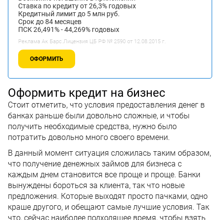
Ставка по кредиту от 26,3% годовых
Кредитный лимит до 5 млн руб.
Срок до 84 месяцев
ПСК 26,491% - 44,269% годовых
Реклама Ак Барс.Лицензия ЦБ РФ № 2590 от 12.08.2015 г.
ОФОРМИТЬ
Оформить кредит на бизнес
Стоит отметить, что условия предоставления денег в
банках раньше были довольно сложные, и чтобы
получить необходимые средства, нужно было
потратить довольно много своего времени.
В данный момент ситуация сложилась таким образом,
что получение денежных займов для бизнеса с
каждым днем становится все проще и проще. Банки
вынуждены бороться за клиента, так что новые
предложения. Которые выходят просто пачками, одно
краше другого, и обещают самые лучшие условия. Так
что, сейчас наиболее подходящее время, чтобы взять