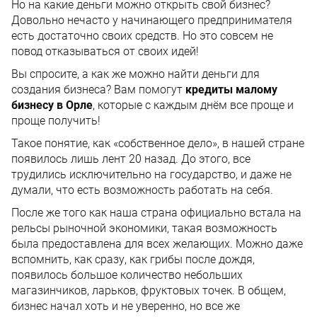
Но на какие деньги можно открыть свой бизнес?
Довольно нечасто у начинающего предпринимателя
есть достаточно своих средств. Но это совсем не
повод отказываться от своих идей!
Вы спросите, а как же можно найти деньги для
создания бизнеса? Вам помогут
кредиты малому
бизнесу в Орле
, которые с каждым днём все проще и
проще получить!
Такое понятие, как «собственное дело», в нашей стране
появилось лишь лент 20 назад. До этого, все
трудились исключительно на государство, и даже не
думали, что есть возможность работать на себя.
После же того как наша страна официально встала на
рельсы рыночной экономики, такая возможность
была предоставлена для всех желающих. Можно даже
вспомнить, как сразу, как грибы после дождя,
появилось большое количество небольших
магазинчиков, ларьков, фруктовых точек. В общем,
бизнес начал хоть и не уверенно, но все же