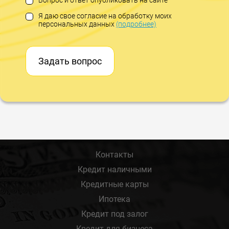
Вопрос и ответ опубликовать на сайте
Я даю свое согласие на обработку моих
персональных данных
(подробнее)
Задать вопрос
Контакты
Кредит наличными
Кредитные карты
Ипотека
Кредит под залог
Кредит для бизнеса