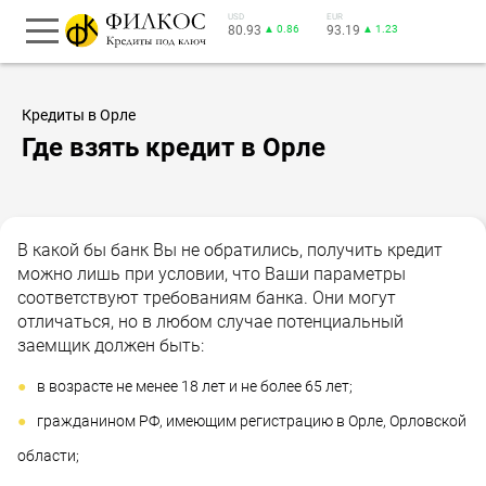
USD
EUR
80.93
▲ 0.86
93.19
▲ 1.23
Кредиты в Орле
Где взять кредит в Орле
В какой бы банк Вы не обратились, получить кредит
можно лишь при условии, что Ваши параметры
соответствуют требованиям банка. Они могут
отличаться, но в любом случае потенциальный
заемщик должен быть:
в возрасте не менее 18 лет и не более 65 лет;
гражданином РФ, имеющим регистрацию в Орле, Орловской
области;