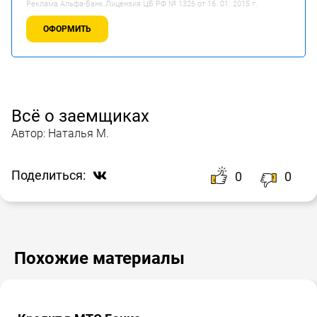
Реклама Альфа-Банк.Лицензия ЦБ РФ № 1326 от 16. 01. 2015 г.
ОФОРМИТЬ
Всё о заемщиках
Автор:
Наталья М.
Поделиться:
0
0
Похожие материалы