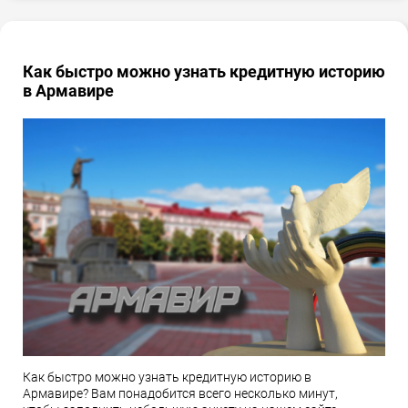
Как быстро можно узнать кредитную историю
в Армавире
Как быстро можно узнать кредитную историю в
Армавире? Вам понадобится всего несколько минут,