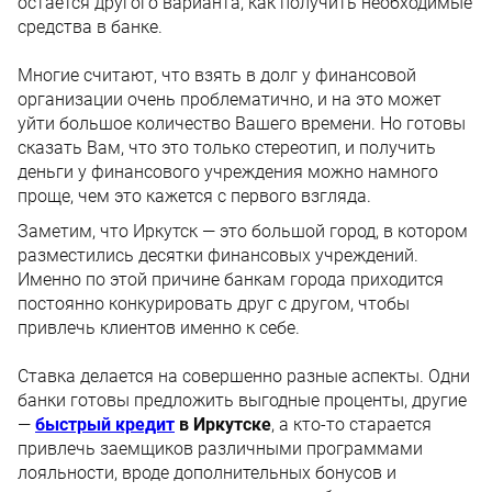
остается другого варианта, как получить необходимые
средства в банке.
Многие считают, что взять в долг у финансовой
организации очень проблематично, и на это может
уйти большое количество Вашего времени. Но готовы
сказать Вам, что это только стереотип, и получить
деньги у финансового учреждения можно намного
проще, чем это кажется с первого взгляда.
Заметим, что Иркутск — это большой город, в котором
разместились десятки финансовых учреждений.
Именно по этой причине банкам города приходится
постоянно конкурировать друг с другом, чтобы
привлечь клиентов именно к себе.
Ставка делается на совершенно разные аспекты. Одни
банки готовы предложить выгодные проценты, другие
—
быстрый кредит
в Иркутске
, а кто-то старается
привлечь заемщиков различными программами
лояльности, вроде дополнительных бонусов и