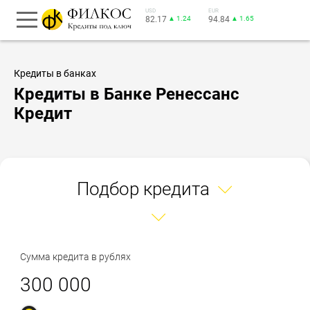
USD
EUR
82.17
▲ 1.24
94.84
▲ 1.65
Кредиты в банках
Кредиты в Банке Ренессанс
Кредит
Подбор кредита
Сумма кредита в рублях