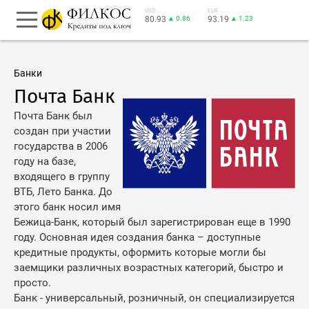
USD
EUR
80.93
▲ 0.86
93.19
▲ 1.23
Банки
Почта Банк
Почта Банк был
создан при участии
государства в 2006
году на базе,
входящего в группу
ВТБ, Лето Банка. До
этого банк носил имя
Бежица-Банк, который был зарегистрирован еще в 1990
году. Основная идея создания банка – доступные
кредитные продукты, оформить которые могли бы
заемщики различных возрастных категорий, быстро и
просто.
Банк - универсальный, розничный, он специализируется