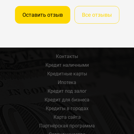
Оставить отзыв
Все отзывы
Контакты
Кредит наличными
Кредитные карты
Ипотека
Кредит под залог
Кредит для бизнеса
Кредиты в городах
Карта сайта
Партнёрская программа