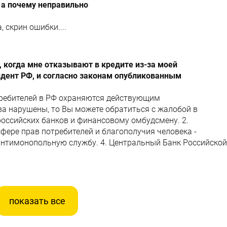
 а почему неправильно
 скрин ошибки....
 когда мне отказывают в кредите из-за моей
идент РФ, и согласно законам опубликованным
требителей в РФ охраняются действующим
ва нарушены, то Вы можете обратиться с жалобой в
российских банков и финансовому омбудсмену. 2.
фере прав потребителей и благополучия человека -
антимонопольную службу. 4. Центральный Банк Российской
показать все