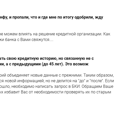
фу, и пропали, что и где мне по итогу одобрили, жду
не можем влиять на решение кредитной организации. Как
ки банка с Вами свяжутся....
ть свою кредитную историю, но связанную не с
, а с предыдущими (до 45 лет). Это возмож
рий объединяет новые данные с прежними. Таким образом,
 новой информацией, но не делится на "до" и "после". Если
изошло, необходимо написать запрос в БКИ. Обращаем Ваше
ых избавит Вас от необходимости проверять их по старым