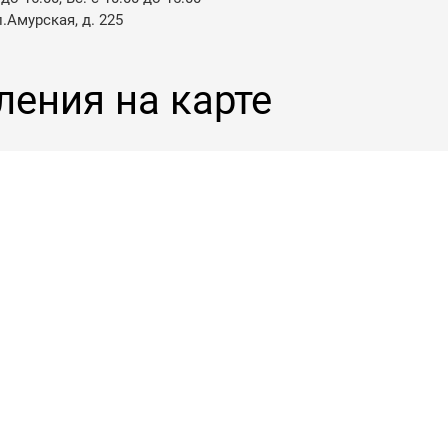
л.Амурская, д. 225
ления на карте