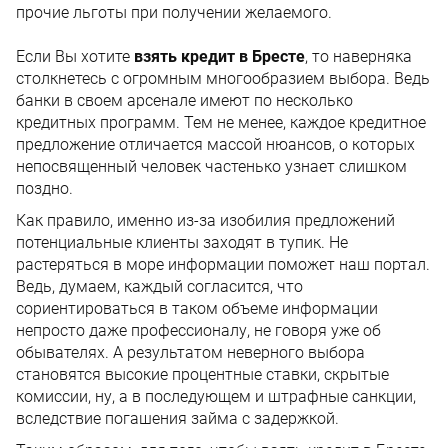
прочие льготы при получении желаемого.
Если Вы хотите
взять кредит в Бресте
, то наверняка
столкнетесь с огромным многообразием выбора. Ведь
банки в своем арсенале имеют по несколько
кредитных программ. Тем не менее, каждое кредитное
предложение отличается массой нюансов, о которых
непосвященный человек частенько узнает слишком
поздно.
Как правило, именно из-за изобилия предложений
потенциальные клиенты заходят в тупик. Не
растеряться в море информации поможет наш портал.
Ведь, думаем, каждый согласится, что
сориентироваться в таком объеме информации
непросто даже профессионалу, не говоря уже об
обывателях. А результатом неверного выбора
становятся высокие процентные ставки, скрытые
комиссии, ну, а в последующем и штрафные санкции,
вследствие погашения займа с задержкой.