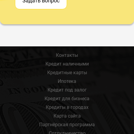
Задать вопрос
Контакты
Кредит наличными
Кредитные карты
Ипотека
Кредит под залог
Кредит для бизнеса
Кредиты в городах
Карта сайта
Партнёрская программа
Сотрудничество