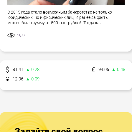
С 2015 года стало возможным банкротство не только
юридических, но и физических лиц. И ранее закрыть
можно было сумму от 500 тыс. рублей. Тогда как
1677
81.41
▲ 0.28
94.06
▲ 0.48
12.06
▲ 0.09
Задайте свой вопрос