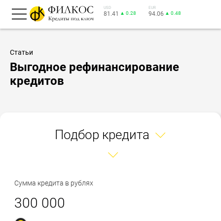
USD
EUR
81.41
▲ 0.28
94.06
▲ 0.48
Статьи
Выгодное рефинансирование
кредитов
Подбор кредита
Сумма кредита в рублях