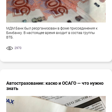
МДМ Банк был реорганизован в фоме присоединения к
Бинбанку. В настоящее время входит в состав группы
ВТБ.
2970
Автострахование: каско и ОСАГО — что нужно
знать