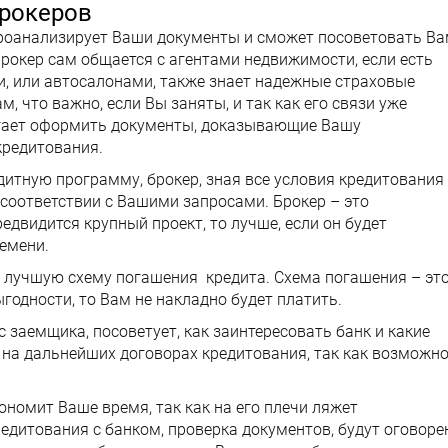
рокеров
роанализирует Ваши документы и сможет посоветовать Ва
рокер сам общается с агентами недвижимости, если есть
, или автосалонами, также знает надежные страховые
, что важно, если Вы заняты, и так как его связи уже
огает оформить документы, доказывающие Вашу
кредитования.
итную программу, брокер, зная все условия кредитования
 соответствии с Вашими запросами. Брокер – это
редвидится крупный проект, то лучше, если он будет
емени.
 лучшую схему погашения кредита. Схема погашения – эт
годности, то Вам не накладно будет платить.
 заемщика, посоветует, как заинтересовать банк и какие
 на дальнейших договорах кредитования, так как возможно
ономит Ваше время, так как на его плечи ляжет
едитования с банком, проверка документов, будут оговор