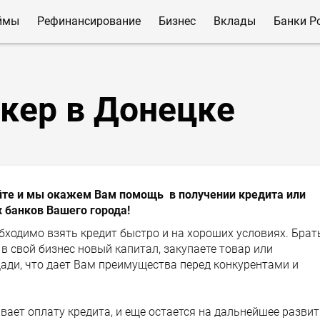
ймы
Рефинансирование
Бизнес
Вклады
Банки Р
кер в Донецке
те и мы окажем Вам помощь в получении кредита или
х банков Вашего города!
бходимо взять кредит быстро и на хороших условиях. Брат
в свой бизнес новый капитал, закупаете товар или
ади, что дает Вам преимущества перед конкурентами и
ает оплату кредита, и еще остается на дальнейшее развит