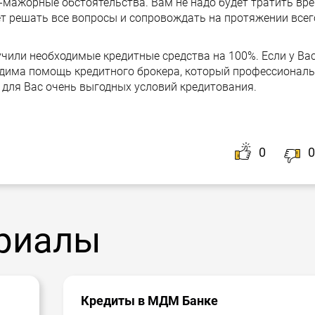
рс-мажорные обстоятельства. Вам не надо будет тратить вр
дет решать все вопросы и сопровождать на протяжении всег
учили необходимые кредитные средства на 100%. Если у Ва
ходима помощь кредитного брокера, который профессионал
для Вас очень выгодных условий кредитования.
0
0
риалы
Кредиты в МДМ Банке