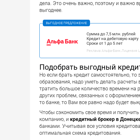
дела. Это очень важно, поэтому и важно в
выгоднее.
ВЫГОДНОЕ ПРЕДЛОЖЕНИЕ
Сумма до 7,5 млн. рублей
Кредит на дебетовую карту
Сроки от 1 до 5 лет
Реклама Альфа-Банк.Лицензия ЦБ
Подобрать выгодный креди
Но если брать кредит самостоятельно, то 
образования, надо уметь делать расчеты 
тратить большое количество времени на 
других проблем, связанных с оформление
то банке, то Вам все равно надо будет вы
Чтобы сэкономить свое время и получить 
компанию, и
кредитный брокер в Донецк
банками. Учитывая все условия кредитова
оптимальная схема кредитования.