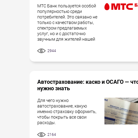
МТС Банк пользуется особой
популярностью среди
потребителей. Это связано не
только с качеством работы,
спектром предлагаемых
услуг, но и с достаточно
звучным для жителей нашей
2944
Автострахование: каско и ОСАГО — чт
нужно знать
Для чего нужно
автострахование, какую
именно страховку оформить,
чтобы покрыть все свои
расходы.
2164