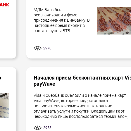
МДМ Банк был
реорганизован в фоме
присоединения к Бинбанку. В
настоящее время входит в
состав группы ВТБ.
2970
о
Начался прием бесконтактных карт Vi
payWave
Visa и Сбербанк объявили о начале приема карт
Visa payWave, которые предоставляют
пользователям возможность мгновенно
оплачивать услуги и покупки. Владельцам карт
необходимо лишь воспользоваться терминалом,
2958