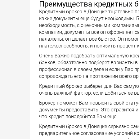
Преимущества кредитных б
Кредитный брокер в Донецке тщательно п
какие документы еще будут необходимы. Б
необходимость, с оценочными компаниями
компании, документы все он оформляет сам
налажены, он делает все быстро. Он пом
платежеспособность, и понизить процент 
Очень важно подобрать оптимальную кред
банков, обязательно подберет варианты в
профессионал в своем деле и если у Вас п
сопровождать его на протяжении всего вр
Кредитный брокер выберет для Вас самую
очень важный фактор, если добиться ее вы
Брокер поможет Вам повысить свой статус
документы предоставить. Это отразится и
что кредит понадобится Вам еще.
Кредитный брокер в Донецке серьезно сэк
предварительное согласование условий кр