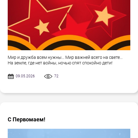
Мир и дружба всем нужны... Мир важней всего на свете...
На земле, где нет войны, ночью спят спокойно дети!
09.05.2026
72
С Первомаем!