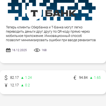
Теперь клиенты Сбербанка и Т-Банка могут легко
переводить деньги друг другу по QR-коду прямо через
мобильное приложение. Инновационный способ
позволит минимизировать ошибки при вводе реквизитов
16.12.2025
168
82.17
▲ 1.24
94.84
▲ 1.65
12.17
▲ 0.2