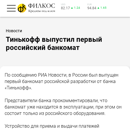
USD
EUR
82.17
▲ 1.24
94.84
▲ 1.65
Новости
Тинькофф выпустил первый
российский банкомат
По сообщению РИА Новости, в России был выпущен
первый банкомат российской разработки от банка
«Тинькофф».
Представители банка прокомментировали, что
банкомат уже находится в эксплуатации, при этом он
состоит только из российского оборудования.
Устройство для приема и выдачи платежей