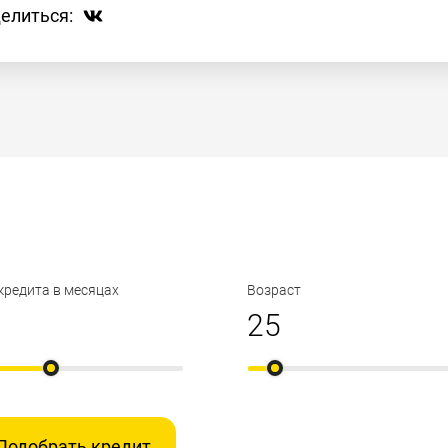
елиться:
кредита в месяцах
Возраст
Подобрать кредит