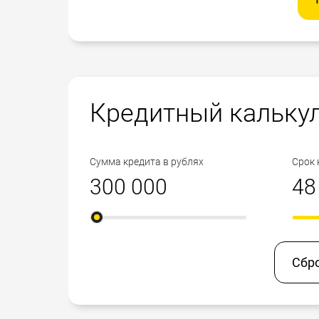
Кредитный кальку
Сумма кредита в рублях
Срок 
Сбр