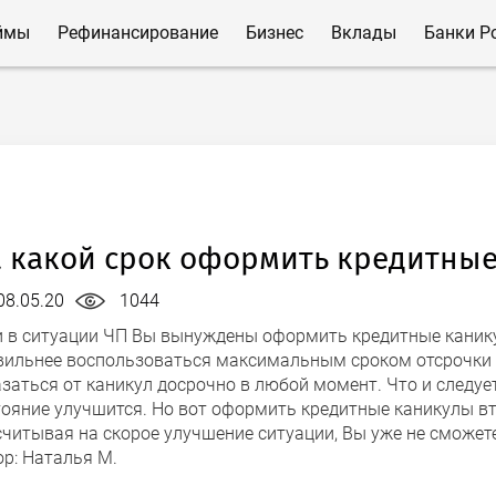
ймы
Рефинансирование
Бизнес
Вклады
Банки Р
 какой срок оформить кредитны
08.05.20
1044
и в ситуации ЧП Вы вынуждены оформить кредитные каникул
вильнее воспользоваться максимальным сроком отсрочки –
азаться от каникул досрочно в любой момент. Что и следуе
тояние улучшится. Но вот оформить кредитные каникулы вт
считывая на скорое улучшение ситуации, Вы уже не сможете
ор:
Наталья М.