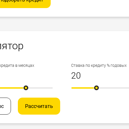
лятор
кредита в месяцах
Ставка по кредиту % годовых
ос
Рассчитать