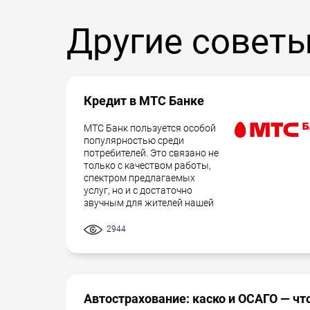
Другие совет
Кредит в МТС Банке
МТС Банк пользуется особой
популярностью среди
потребителей. Это связано не
только с качеством работы,
спектром предлагаемых
услуг, но и с достаточно
звучным для жителей нашей
2944
Автострахование: каско и ОСАГО — чт