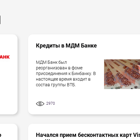
ы
Кредиты в МДМ Банке
МДМ Банк был
реорганизован в фоме
присоединения к Бинбанку. В
настоящее время входит в
состав группы ВТБ.
2970
о
Начался прием бесконтактных карт Vi