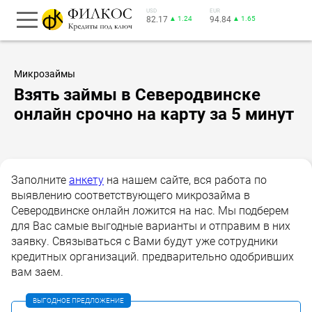
USD
EUR
82.17
▲ 1.24
94.84
▲ 1.65
Микрозаймы
Взять займы в Северодвинске
онлайн срочно на карту за 5 минут
Заполните
анкету
на нашем сайте, вся работа по
выявлению соответствующего микрозайма в
Северодвинске онлайн ложится на нас. Мы подберем
для Вас самые выгодные варианты и отправим в них
заявку. Связываться с Вами будут уже сотрудники
кредитных организаций. предварительно одобривших
вам заем.
ВЫГОДНОЕ ПРЕДЛОЖЕНИЕ