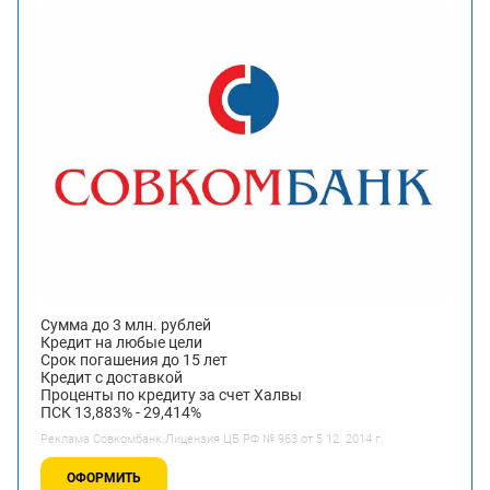
Сумма до 3 млн. рублей
Кредит на любые цели
Срок погашения до 15 лет
Кредит с доставкой
Проценты по кредиту за счет Халвы
ПСК 13,883% - 29,414%
Реклама Совкомбанк.Лицензия ЦБ РФ № 963 от 5 12. 2014 г.
ОФОРМИТЬ