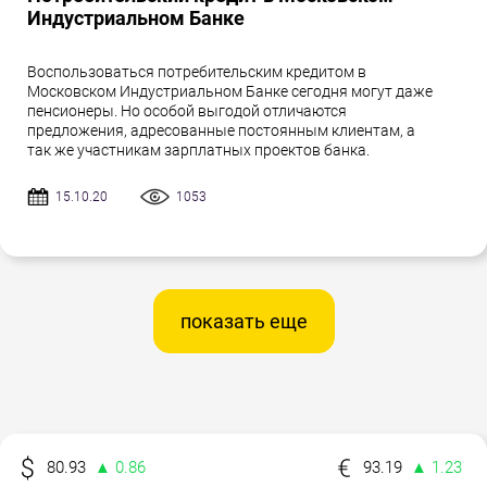
Индустриальном Банке
Воспользоваться потребительским кредитом в
Московском Индустриальном Банке сегодня могут даже
пенсионеры. Но особой выгодой отличаются
предложения, адресованные постоянным клиентам, а
так же участникам зарплатных проектов банка.
15.10.20
1053
показать еще
80.93
▲ 0.86
93.19
▲ 1.23