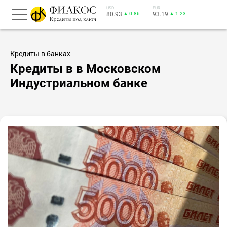
USD
EUR
80.93
▲ 0.86
93.19
▲ 1.23
Кредиты в банках
Кредиты в в Московском
Индустриальном банке