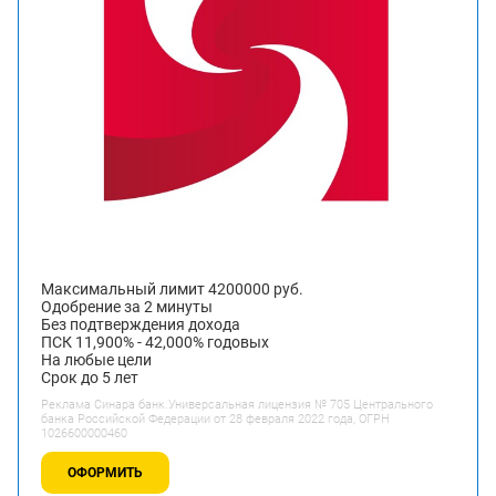
Максимальный лимит 4200000 руб.
Одобрение за 2 минуты
Без подтверждения дохода
ПСК 11,900% - 42,000% годовых
На любые цели
Срок до 5 лет
Реклама Синара банк.Универсальная лицензия № 705 Центрального
банка Российской Федерации от 28 февраля 2022 года, ОГРН
1026600000460
ОФОРМИТЬ