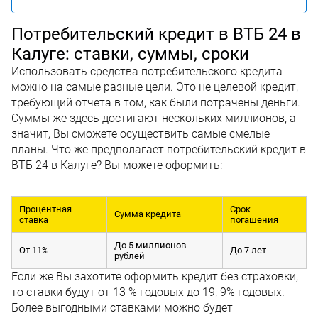
Потребительский кредит в ВТБ 24 в
Калуге: ставки, суммы, сроки
Использовать средства потребительского кредита
можно на самые разные цели. Это не целевой кредит,
требующий отчета в том, как были потрачены деньги.
Суммы же здесь достигают нескольких миллионов, а
значит, Вы сможете осуществить самые смелые
планы. Что же предполагает потребительский кредит в
ВТБ 24 в Калуге? Вы можете оформить:
Процентная
Срок
Сумма кредита
ставка
погашения
До 5 миллионов
От 11%
До 7 лет
рублей
Если же Вы захотите оформить кредит без страховки,
то ставки будут от 13 % годовых до 19, 9% годовых.
Более выгодными ставками можно будет