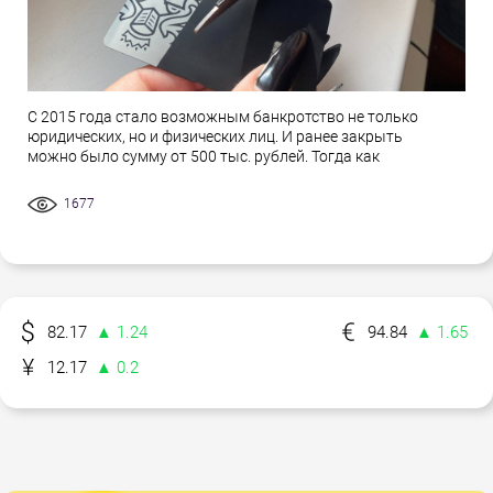
С 2015 года стало возможным банкротство не только
юридических, но и физических лиц. И ранее закрыть
можно было сумму от 500 тыс. рублей. Тогда как
1677
82.17
▲ 1.24
94.84
▲ 1.65
12.17
▲ 0.2