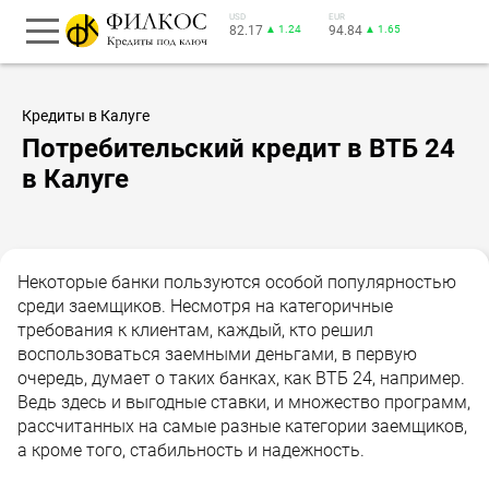
USD
EUR
82.17
▲ 1.24
94.84
▲ 1.65
Кредиты в Калуге
Потребительский кредит в ВТБ 24
в Калуге
Некоторые банки пользуются особой популярностью
среди заемщиков. Несмотря на категоричные
требования к клиентам, каждый, кто решил
воспользоваться заемными деньгами, в первую
очередь, думает о таких банках, как ВТБ 24, например.
Ведь здесь и выгодные ставки, и множество программ,
рассчитанных на самые разные категории заемщиков,
а кроме того, стабильность и надежность.