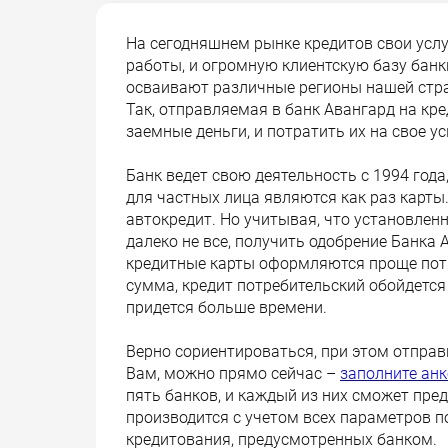
На сегодняшнем рынке кредитов свои усл
работы, и огромную клиентскую базу банк
осваивают различные регионы нашей стра
Так, отправляемая в банк Авангард на кр
заемные деньги, и потратить их на свое у
Банк ведет свою деятельность с 1994 год
для частных лица являются как раз карт
автокредит. Но учитывая, что установлен
далеко не все, получить одобрение Банка 
кредитные карты оформляются проще потр
сумма, кредит потребительский обойдется
придется больше времени.
Верно сориентироваться, при этом отправ
Вам, можно прямо сейчас –
заполните анк
пять банков, и каждый из них сможет пр
производится с учетом всех параметров п
кредитования, предусмотренных банком.