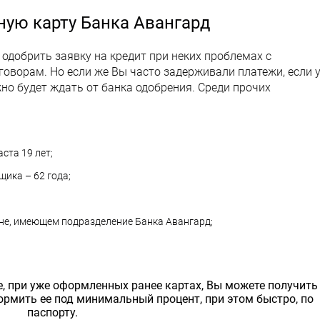
ную карту Банка Авангард
 одобрить заявку на кредит при неких проблемах с
ворам. Но если же Вы часто задерживали платежи, если 
но будет ждать от банка одобрения. Среди прочих
та 19 лет;
ика – 62 года;
оне, имеющем подразделение Банка Авангард;
, при уже оформленных ранее картах, Вы можете получить
рмить ее под минимальный процент, при этом быстро, по
паспорту.