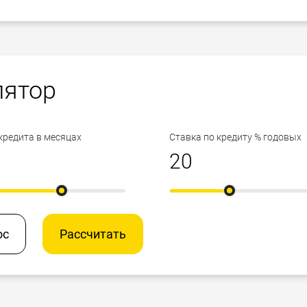
лятор
кредита в месяцах
Ставка по кредиту % годовых
ос
Рассчитать