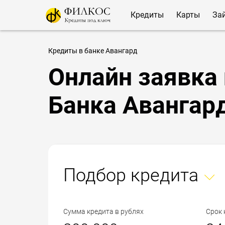
Кредиты
Карты
За
Кредиты в банке Авангард
Онлайн заявка 
Банка Авангар
Подбор кредита
Сумма кредита в рублях
Срок 