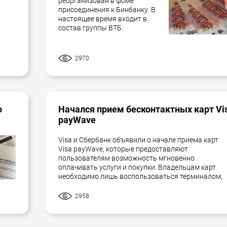
реорганизован в фоме
присоединения к Бинбанку. В
настоящее время входит в
состав группы ВТБ.
2970
о
Начался прием бесконтактных карт Vi
payWave
Visa и Сбербанк объявили о начале приема карт
Visa payWave, которые предоставляют
пользователям возможность мгновенно
оплачивать услуги и покупки. Владельцам карт
необходимо лишь воспользоваться терминалом,
2958