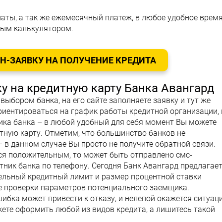
латы, а так же ежемесячный платеж, в любое удобное врем
ным калькулятором.
-ЗАЯВКУ НА ПОЛУЧЕНИЕ КРЕДИТА
у на кредитную карту Банка Авангард
 выбором банка, на его сайте заполняете заявку и тут же
 ориентироваться на график работы кредитной организации, 
ника банка – в любой удобный для себя момент Вы можете
тную карту. Отметим, что большинство банков не
– в данном случае Вы просто не получите обратной связи.
ся положительным, то может быть отправлено смс-
тник банка по телефону. Сегодня Банк Авангард предлагае
ельный кредитный лимит и размер процентной ставки
е проверки параметров потенциального заемщика.
ибка может привести к отказу, и нелепой окажется ситуаци
ете оформить любой из видов кредита, а лишитесь такой