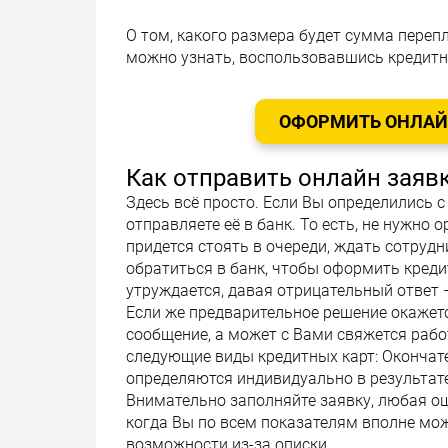
О том, какого размера будет сумма переп
можно узнать, воспользовавшись кредит
ОФОРМИТЬ ОНЛАЙН
Как отправить онлайн заявк
Здесь всё просто. Если Вы определились с
отправляете её в банк. То есть, не нужно
придется стоять в очереди, ждать сотруд
обратиться в банк, чтобы оформить креди
утруждается, давая отрицательный ответ 
Если же предварительное решение окажет
сообщение, а может с Вами свяжется рабо
следующие виды кредитных карт: Окончат
определяются индивидуально в результат
Внимательно заполняйте заявку, любая ош
когда Вы по всем показателям вполне мож
возможности из-за описки.