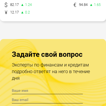
82.17
▲ 1.24
94.84
▲ 1.65
12.17
▲ 0.2
Задайте свой вопрос
Эксперты по финансам и кредитам
подробно ответят на него в течение
дня