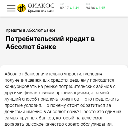
USD
EUR
82.17
▲ 1.24
94.84
▲ 1.65
Кредиты в Абсолют Банке
Потребительский кредит в
Абсолют банке
Абсолют банк значительно упростил условия
получения денежных средств, ведь ему приходится
конкурировать на рынке потребительских займов с
другими финансовыми организациями, а самый
лучший способ привлечь клиентов — это предложить
простые условия. Но почему стоит обратиться за
деньгами именно в Абсолют банк? Просто это один из
самых крупных банков, который на деле смог
доказать высокое качество своего обслуживания.