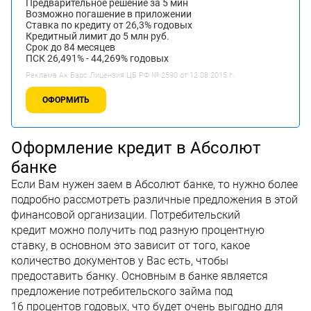
Предварительное решение за 5 мин
Возможно погашение в приложении
Ставка по кредиту от 26,3% годовых
Кредитный лимит до 5 млн руб.
Срок до 84 месяцев
ПСК 26,491% - 44,269% годовых
Реклама Ак Барс.Лицензия ЦБ РФ № 2590 от 12.08.2015 г.
ОФОРМИТЬ
Оформление кредит в Абсолют
банке
Если Вам нужен заем в Абсолют банке, то нужно более
подробно рассмотреть различные предложения в этой
финансовой организации. Потребительский
кредит можно получить под разную процентную
ставку, в основном это зависит от того, какое
количество документов у Вас есть, чтобы
предоставить банку. Основным в банке является
предложение потребительского займа под
16 процентов годовых, что будет очень выгодно для