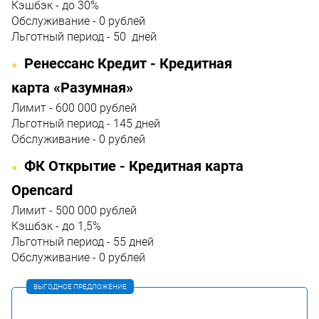
Кэшбэк - до 30%
Обслуживание - 0 рублей
Льготный период - 50 дней
Ренессанс Кредит - Кредитная
карта «Разумная»
Лимит - 600 000 рублей
Льготный период - 145 дней
Обслуживание - 0 рублей
ФК Открытие - Кредитная карта
Opencard
Лимит - 500 000 рублей
Кэшбэк - до 1,5%
Льготный период - 55 дней
Обслуживание - 0 рублей
ВЫГОДНОЕ ПРЕДЛОЖЕНИЕ