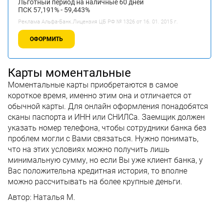
Льготный период на наличные 60 дней
ПСК 57,191% - 59,443%
Реклама Альфа-Банк.Лицензия ЦБ РФ № 1326 от 16. 01. 2015 г.
ОФОРМИТЬ
Карты моментальные
Моментальные карты приобретаются в самое
короткое время, именно этим она и отличается от
обычной карты. Для онлайн оформления понадобятся
сканы паспорта и ИНН или СНИЛСа. Заемщик должен
указать номер телефона, чтобы сотрудники банка без
проблем могли с Вами связаться. Нужно понимать,
что на этих условиях можно получить лишь
минимальную сумму, но если Вы уже клиент банка, у
Вас положительна кредитная история, то вполне
можно рассчитывать на более крупные деньги.
Автор:
Наталья М.