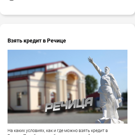
Взять кредит в Речице
На каких условиях, как и где можно взять кредит в