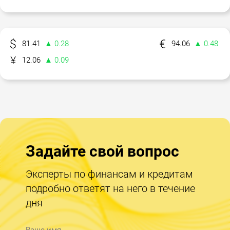
81.41
▲ 0.28
94.06
▲ 0.48
12.06
▲ 0.09
Задайте свой вопрос
Эксперты по финансам и кредитам
подробно ответят на него в течение
дня