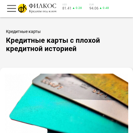
USD
EUR
81.41
▲ 0.28
94.06
▲ 0.48
Кредитные карты
Кредитные карты с плохой
кредитной историей