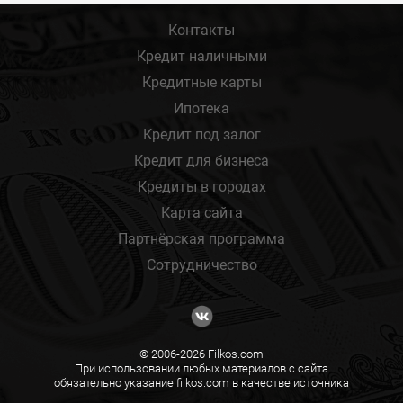
Контакты
Кредит наличными
Кредитные карты
Ипотека
Кредит под залог
Кредит для бизнеса
Кредиты в городах
Карта сайта
Партнёрская программа
Сотрудничество
© 2006-2026 Filkos.com
При использовании любых материалов с сайта
обязательно указание filkos.com в качестве источника