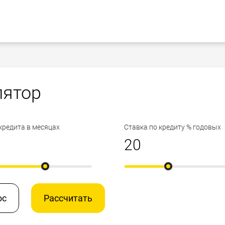
лятор
кредита в месяцах
Ставка по кредиту % годовых
ос
Рассчитать