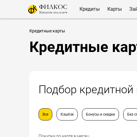
Кредиты
Карты
За
Кредитные карты
Кредитные кар
Подбор кредитной
Все
Кэшбэк
Бонусы и скидки
Без с
Покупки по карте в месяц