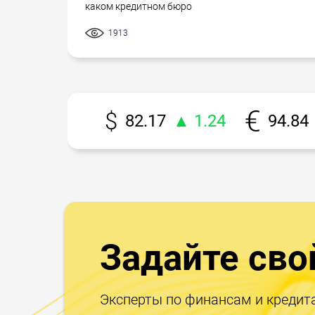
каком кредитном бюро
1913
82.17
▲ 1.24
94.84
Задайте сво
Эксперты по финансам и кредит