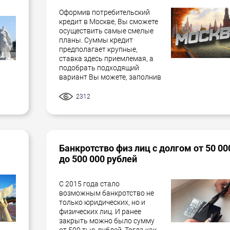
Оформив потребительский
кредит в Москве, Вы сможете
осуществить самые смелые
планы. Суммы кредит
предполагает крупные,
ставка здесь приемлемая, а
подобрать подходящий
вариант Вы можете, заполнив
2312
Банкротство физ лиц с долгом от 50 00
до 500 000 рублей
С 2015 года стало
возможным банкротство не
только юридических, но и
физических лиц. И ранее
закрыть можно было сумму
от 500 тыс. рублей. Тогда как