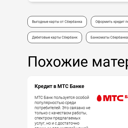
Выгодные карты от Сбербанка
Оформить кредит 
Дебетовые карты Сбербанк
Банкоматы Сбербанка
Похожие мате
Кредит в МТС Банке
МТС Банк пользуется особой
популярностью среди
потребителей. Это связано не
только с качеством работы,
спектром предлагаемых
услуг, но и с достаточно