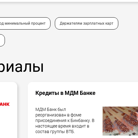
под минимальный процент
Держателям зарплатных карт
риалы
Кредиты в МДМ Банке
МДМ Банк был
реорганизован в фоме
присоединения к Бинбанку. В
настоящее время входит в
состав группы ВТБ.