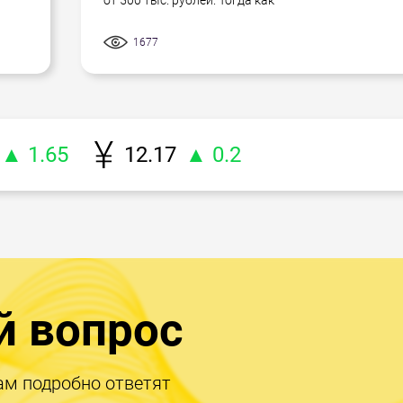
1677
▲ 1.65
12.17
▲ 0.2
й вопрос
ам подробно ответят