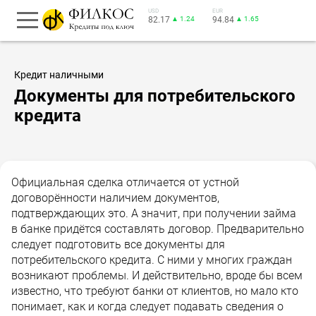
USD
EUR
82.17
▲ 1.24
94.84
▲ 1.65
Кредит наличными
Документы для потребительского
кредита
Официальная сделка отличается от устной
договорённости наличием документов,
подтверждающих это. А значит, при получении займа
в банке придётся составлять договор. Предварительно
следует подготовить все документы для
потребительского кредита. С ними у многих граждан
возникают проблемы. И действительно, вроде бы всем
известно, что требуют банки от клиентов, но мало кто
понимает, как и когда следует подавать сведения о