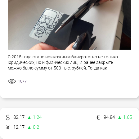
С 2015 года стало возможным банкротство не только
юридических, но и физических лиц. И ранее закрыть
можно было сумму от 500 тыс. рублей. Тогда как
1677
82.17
▲ 1.24
94.84
▲ 1.65
12.17
▲ 0.2