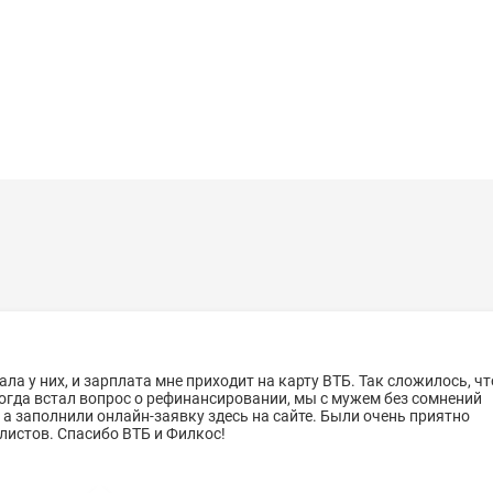
ла у них, и зарплата мне приходит на карту ВТБ. Так сложилось, чт
 когда встал вопрос о рефинансировании, мы с мужем без сомнений
 а заполнили онлайн-заявку здесь на сайте. Были очень приятно
листов. Спасибо ВТБ и Филкос!