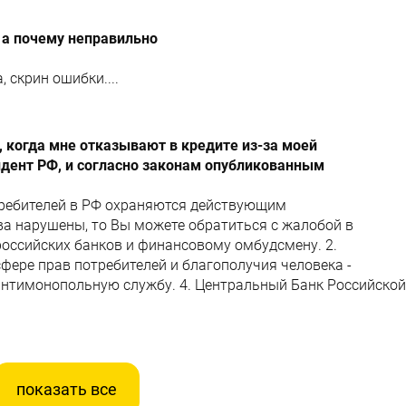
 а почему неправильно
 скрин ошибки....
 когда мне отказывают в кредите из-за моей
идент РФ, и согласно законам опубликованным
требителей в РФ охраняются действующим
ва нарушены, то Вы можете обратиться с жалобой в
российских банков и финансовому омбудсмену. 2.
фере прав потребителей и благополучия человека -
антимонопольную службу. 4. Центральный Банк Российской
показать все