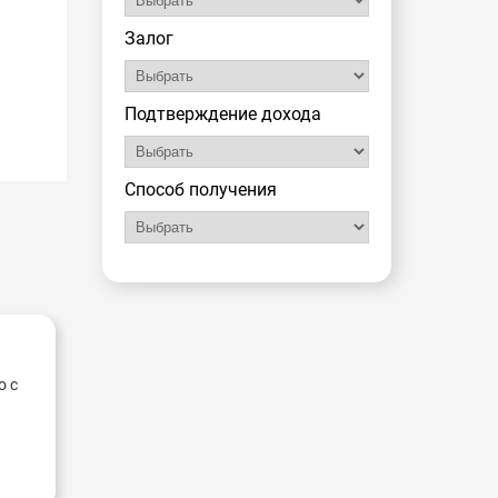
Залог
Подтверждение дохода
Способ получения
о с