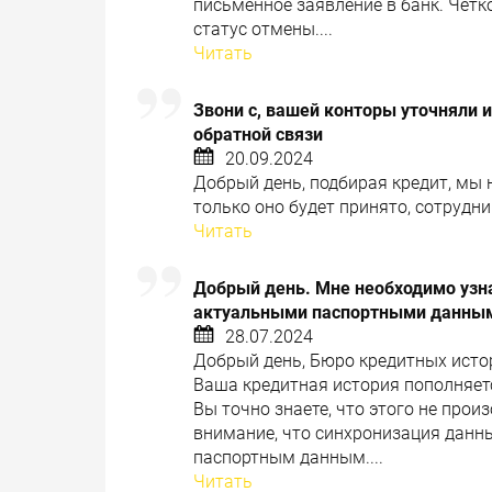
письменное заявление в банк. Чётк
статус отмены....
Читать
Звони с, вашей конторы уточняли ин
обратной связи
20.09.2024
Добрый день, подбирая кредит, мы 
только оно будет принято, сотрудни
Читать
Добрый день. Мне необходимо узна
актуальными паспортными данными
28.07.2024
Добрый день, Бюро кредитных исто
Ваша кредитная история пополняется
Вы точно знаете, что этого не про
внимание, что синхронизация данн
паспортным данным....
Читать