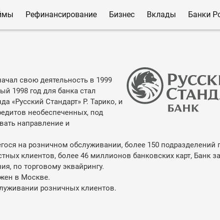
ймы
Рефинансирование
Бизнес
Вклады
Банки Р
начал свою деятельность в 1999
ый 1998 год для банка стал
да «Русский Стандарт» Р. Тарико, и
редитов необеспеченных, под
вать направление и
егося на розничном обслуживании, более 150 подразделений 
тных клиентов, более 46 миллионов банковских карт, Банк з
я, по торговому эквайрингу.
жен в Москве.
служивании розничных клиентов.