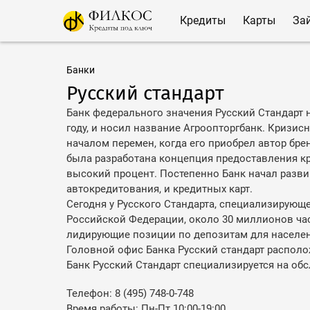
Кредиты
Карты
За
Банки
Русский стандарт
Банк федерального значения Русский Стандарт 
году, и носил название Агроопторгбанк. Кризисн
началом перемен, когда его приобрел автор брен
была разработана концепция предоставления к
высокий процент. Постепенно Банк начал разви
автокредитования, и кредитных карт.
Сегодня у Русского Стандарта, специализирующ
Российской Федерации, около 30 миллионов час
лидирующие позиции по депозитам для населени
Головной офис Банка Русский стандарт располо
Банк Русский Стандарт специализируется на об
Телефон: 8 (495) 748-0-748
Время работы: Пн-Пт 10:00-19:00