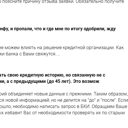
о поясните причину отзыва заявки. Обязательно получите
фу, и пропали, что и где мне по итогу одобрили, жду
не можем влиять на решение кредитной организации. Как
ки банка с Вами свяжутся....
ть свою кредитную историю, но связанную не с
, а с предыдущими (до 45 лет). Это возмож
рий объединяет новые данные с прежними. Таким образом,
 новой информацией, но не делится на "до" и "после". Если
изошло, необходимо написать запрос в БКИ. Обращаем Ваше
ых избавит Вас от необходимости проверять их по старым