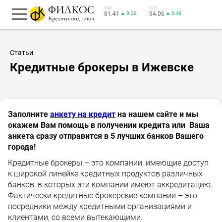
USD
EUR
81.41
▲ 0.28
94.06
▲ 0.48
Статьи
Кредитные брокеры в Ижевске
Заполните
анкету на кредит
на нашем сайте и мы
окажем Вам помощь в получении кредита или Ваша
анкета сразу отправится в 5 лучших банков Вашего
города!
Кредитные брокеры – это компании, имеющие доступ
к широкой линейке кредитных продуктов различных
банков, в которых эти компании имеют аккредитацию.
Фактически кредитные брокерские компании – это
посредники между кредитными организациями и
клиентами, со всеми вытекающими.