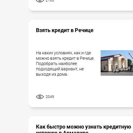
2163
Взять кредит в Речице
На каких условиях, как и где
можно взять кредит в Речице.
Подобрать наиболее
подходящий вариант, не
выходя из дома.
2049
Как быстро можно узнать кредитную
историю в Армавире