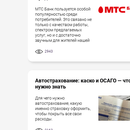
МТС Банк пользуется особой
популярностью среди
потребителей. Это связано не
только с качеством работы,
спектром предлагаемых
услуг, но и с достаточно
звучным для жителей нашей
2943
Автострахование: каско и ОСАГО — чт
нужно знать
Для чего нужно
автострахование, какую
именно страховку оформить,
чтобы покрыть все свои
расходы.