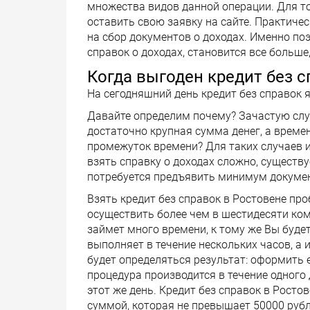
множества видов данной операции. Для т
оставить свою заявку на сайте. Практичес
на сбор документов о доходах. Именно по
справок о доходах, становится все больше
Когда выгоден кредит без с
На сегодняшний день кредит без справок 
Давайте определим почему? Зачастую слу
достаточно крупная сумма денег, а времен
промежуток времени? Для таких случаев и
взять справку о доходах сложно, существу
потребуется предъявить минимум докуме
Взять кредит без справок в Ростовене пр
осуществить более чем в шестидесяти ко
займет много времени, к тому же Вы буде
выполняет в течение нескольких часов, а 
будет определяться результат: оформить е
процедура производится в течение одного д
этот же день. Кредит без справок в Росто
суммой, которая не превышает 50000 рубл