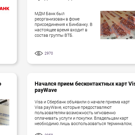
МДМ Банк был
реорганизован в фоме
присоединения к Бинбанку. В
настоящее время входит в
состав группы ВТБ.
2970
о
Начался прием бесконтактных карт Vi
payWave
Visa и Сбербанк объявили о начале приема карт
Visa payWave, которые предоставляют
пользователям возможность мгновенно
оплачивать услуги и покупки. Владельцам карт
необходимо лишь воспользоваться терминалом,