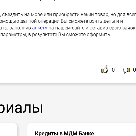
, съездить на море или приобрести некий товар, но для все
 помощью данной операции Вы сможете взять деньги и
ать, заполнив
анкету
на нашем сайте и оставив свою заявк
 параметры, в результате Вы сможете оформить
0
0
риалы
Кредиты в МДМ Банке