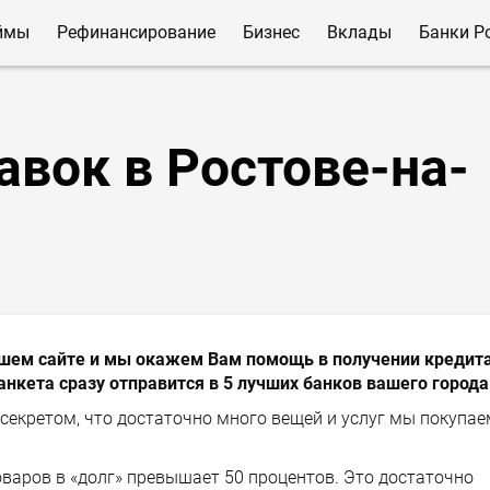
ймы
Рефинансирование
Бизнес
Вклады
Банки Р
авок в Ростове-на-
нашем сайте и мы окажем Вам помощь в получении кредит
анкета сразу отправится в 5 лучших банков вашего города
 секретом, что достаточно много вещей и услуг мы покупае
варов в «долг» превышает 50 процентов. Это достаточно