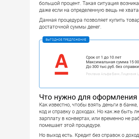
большой процент. Такая ситуация возника
даже если на определенную вещь не хвата
Данная процедура позволяет купить товар
достаточной суммы денег.
ВЫГОДНОЕ ПРЕДЛОЖЕНИЕ
Срок от 1 до 10 лет
Максимальная сумма 15 000
До 300 тыс.руб. без справки
Реклама Альфа-Банк.Лицензия ЦБ
Что нужно для оформления
Как известно, чтобы взять деньги в банк
код и справку о доходах. Но как же быть
зарплату в конвертах, или временно не ра
помешает этой процедуре.
Но выход есть. Кредит без справок о дох