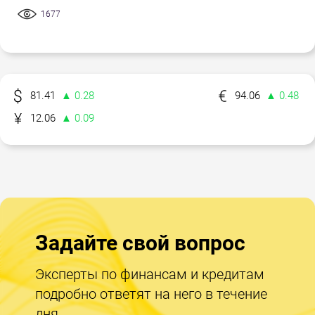
1677
81.41
▲ 0.28
94.06
▲ 0.48
12.06
▲ 0.09
Задайте свой вопрос
Эксперты по финансам и кредитам
подробно ответят на него в течение
дня