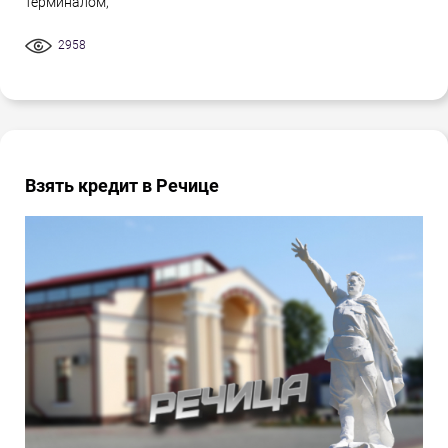
терминалом,
2958
Взять кредит в Речице