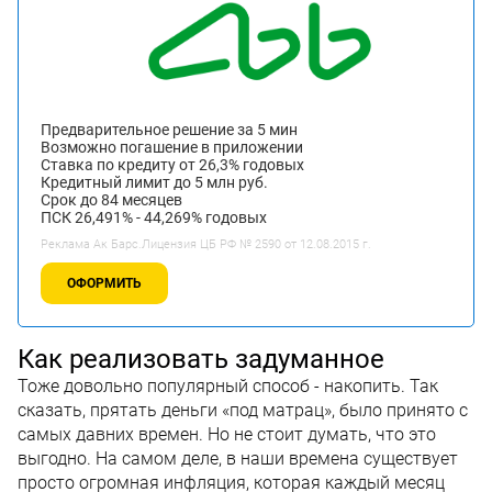
Предварительное решение за 5 мин
Возможно погашение в приложении
Ставка по кредиту от 26,3% годовых
Кредитный лимит до 5 млн руб.
Срок до 84 месяцев
ПСК 26,491% - 44,269% годовых
Реклама Ак Барс.Лицензия ЦБ РФ № 2590 от 12.08.2015 г.
ОФОРМИТЬ
Как реализовать задуманное
Тоже довольно популярный способ - накопить. Так
сказать, прятать деньги «под матрац», было принято с
самых давних времен. Но не стоит думать, что это
выгодно. На самом деле, в наши времена существует
просто огромная инфляция, которая каждый месяц