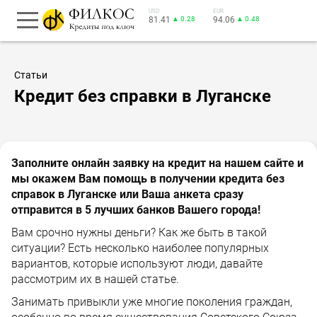
USD
EUR
81.41
▲ 0.28
94.06
▲ 0.48
Статьи
Кредит без справки в Луганске
Заполните онлайн заявку на кредит на нашем сайте и
мы окажем Вам помощь в получении кредита без
справок в Луганске или Ваша анкета сразу
отправится в 5 лучших банков Вашего города!
Вам срочно нужны деньги? Как же быть в такой
ситуации? Есть несколько наиболее популярных
вариантов, которые используют люди, давайте
рассмотрим их в нашей статье.
Занимать привыкли уже многие поколения граждан,