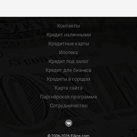
Контакты
Кредит наличными
Кредитные карты
Ипотека
Кредит под залог
Кредит для бизнеса
Кредиты в городах
Карта сайта
Партнёрская программа
Сотрудничество
© 2006-2026 Filkos.com