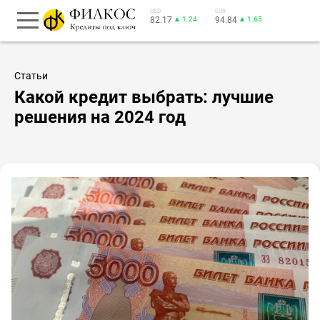
USD
EUR
82.17
▲ 1.24
94.84
▲ 1.65
Статьи
Какой кредит выбрать: лучшие
решения на 2024 год