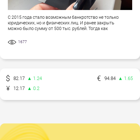
С 2015 года стало возможным банкротство не только
юридических, но и физических лиц. И ранее закрыть
можно было сумму от 500 тыс. рублей. Тогда как
1677
82.17
▲ 1.24
94.84
▲ 1.65
12.17
▲ 0.2