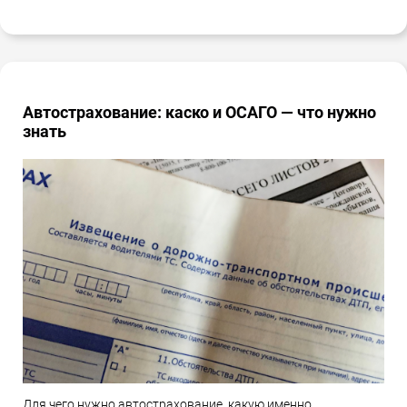
Автострахование: каско и ОСАГО — что нужно
знать
Для чего нужно автострахование, какую именно