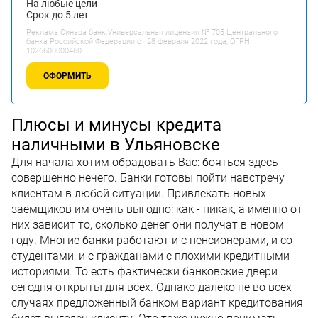
На любые цели
Срок до 5 лет
Реклама Синара банк.Универсальная лицензия № 705 Центрального
банка Российской Федерации от 28 февраля 2022 года, ОГРН
1026600000460
ОФОРМИТЬ
Плюсы и минусы кредита
наличными в Ульяновске
Для начала хотим обрадовать Вас: бояться здесь
совершенно нечего. Банки готовы пойти навстречу
клиентам в любой ситуации. Привлекать новых
заемщиков им очень выгодно: как - никак, а именно от
них зависит то, сколько денег они получат в новом
году. Многие банки работают и с пенсионерами, и со
студентами, и с гражданами с плохими кредитными
историями. То есть фактически банковские двери
сегодня открыты для всех. Однако далеко не во всех
случаях предложенный банком вариант кредитования