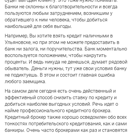
будет выгоден клиенту. Это тоже нужно понимать.
Банки не склонны к благотворительности и всегда
пользуются любым затруднением, возникшим у
обратившего к ним человека, чтобы добиться
наибольшей для себя выгоды.
Например, Вы хотите взять кредит наличными в
Ульяновске, но при этом не можете предоставить в
банк ни залога, ни поручительства. Банк моментально
воспользуется положением, чтобы накрутить
проценты. И ведь никуда не денешься, думает рядовой
обыватель. Деньги нужны, тут уже свои условия банку
не подиктуешь. В этом и состоит главная ошибка
любого заемщика.
На самом деле сегодня есть очень действенный и
эффективный способ снизить ставку по кредиту и
добиться наиболее выгодных условий. Речь идет о
найме профессионального кредитного брокера.
Кредитный брокер также хорошо осведомлен обо всех
тонкостях потребительского кредитования, как и сами
банкиры. Очень часто брокерами как раз и становятся