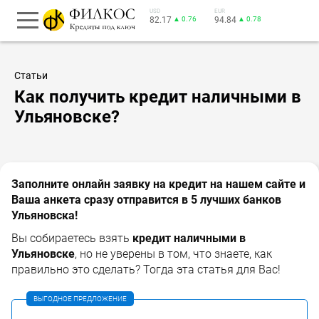
USD
EUR
82.17
▲ 0.76
94.84
▲ 0.78
Статьи
Как получить кредит наличными в
Ульяновске?
Заполните онлайн заявку на кредит на нашем сайте и
Ваша анкета сразу отправится в 5 лучших банков
Ульяновска!
Вы собираетесь взять
кредит наличными в
Ульяновске
, но не уверены в том, что знаете, как
правильно это сделать? Тогда эта статья для Вас!
ВЫГОДНОЕ ПРЕДЛОЖЕНИЕ