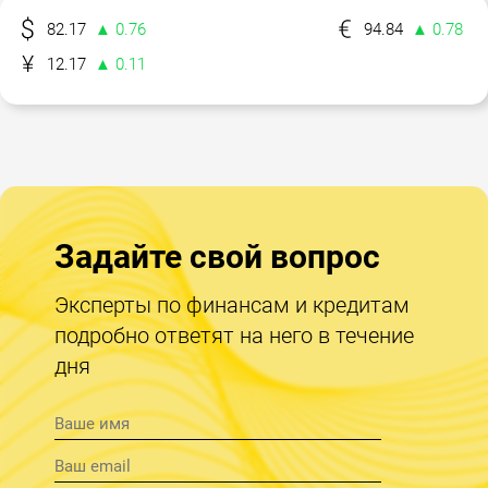
82.17
▲ 0.76
94.84
▲ 0.78
12.17
▲ 0.11
Задайте свой вопрос
Эксперты по финансам и кредитам
подробно ответят на него в течение
дня