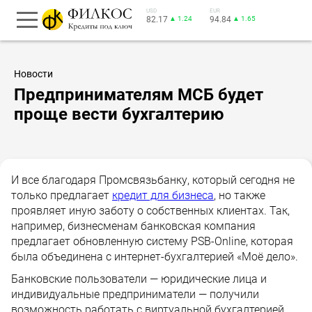
USD
EUR
82.17
▲ 1.24
94.84
▲ 1.65
Новости
Предпринимателям МСБ будет
проще вести бухгалтерию
И все благодаря Промсвязьбанку, который сегодня не
только предлагает
кредит для бизнеса
, но также
проявляет иную заботу о собственных клиентах. Так,
например, бизнесменам банковская компания
предлагает обновленную систему PSB-Online, которая
была объединена с интернет-бухгалтерией «Моё дело».
Банковские пользователи — юридические лица и
индивидуальные предприниматели — получили
возможность работать с виртуальной бухгалтерией