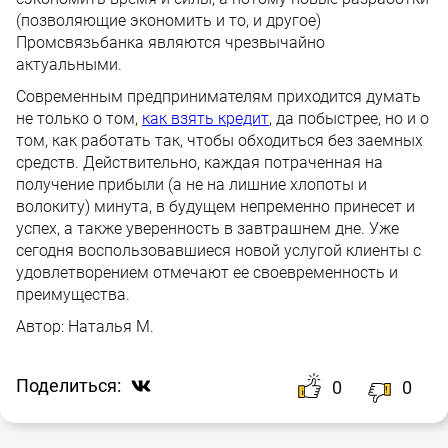
(позволяющие экономить и то, и другое)
Промсвязьбанка являются чрезвычайно
актуальными.
Современным предпринимателям приходится думать
не только о том,
как взять кредит
, да побыстрее, но и о
том, как работать так, чтобы обходиться без заемных
средств. Действительно, каждая потраченная на
получение прибыли (а не на лишние хлопоты и
волокиту) минута, в будущем непременно принесет и
успех, а также уверенность в завтрашнем дне. Уже
сегодня воспользовавшиеся новой услугой клиенты с
удовлетворением отмечают ее своевременность и
преимущества.
Автор:
Наталья М.
Поделиться:
0
0