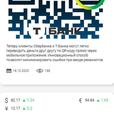
Теперь клиенты Сбербанка и Т-Банка могут легко
переводить деньги друг другу по QR-коду прямо через
мобильное приложение. Инновационный способ
позволит минимизировать ошибки при вводе реквизитов
16.12.2025
168
82.17
▲ 1.24
94.84
▲ 1.65
12.17
▲ 0.2