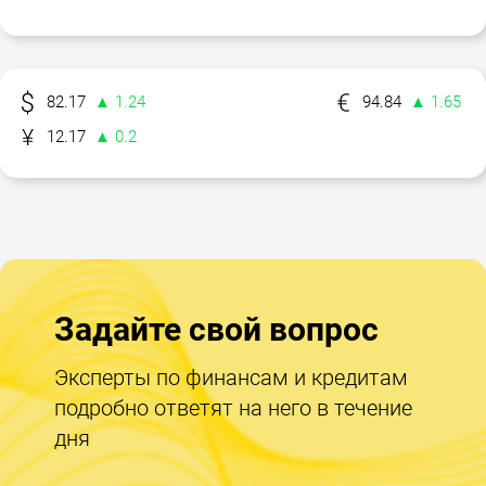
82.17
▲ 1.24
94.84
▲ 1.65
12.17
▲ 0.2
Задайте свой вопрос
Эксперты по финансам и кредитам
подробно ответят на него в течение
дня