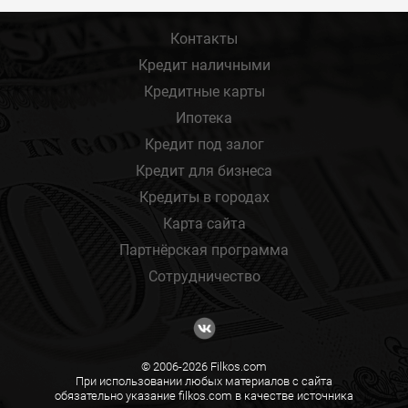
Контакты
Кредит наличными
Кредитные карты
Ипотека
Кредит под залог
Кредит для бизнеса
Кредиты в городах
Карта сайта
Партнёрская программа
Сотрудничество
© 2006-2026 Filkos.com
При использовании любых материалов с сайта
обязательно указание filkos.com в качестве источника