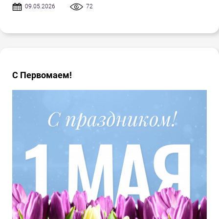
09.05.2026
72
С Первомаем!