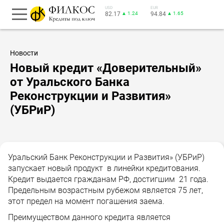
USD
EUR
82.17
▲ 1.24
94.84
▲ 1.65
Новости
Новый кредит «Доверительный»
от Уральского Банка
Реконструкции и Развития»
(УБРиР)
Уральский Банк Реконструкции и Развития» (УБРиР)
запускает новый продукт в линейки кредитования.
Кредит выдается гражданам РФ, достигшим 21 года.
Предельным возрастным рубежом является 75 лет,
этот предел на момент погашения заема.
Преимуществом данного кредита является