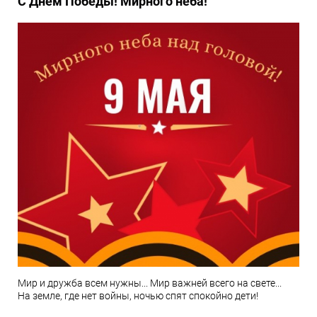
С Днём Победы! Мирного неба!
Мир и дружба всем нужны... Мир важней всего на свете...
На земле, где нет войны, ночью спят спокойно дети!