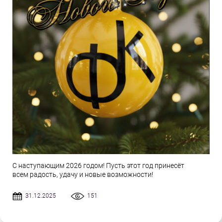
С наступающим 2026 годом! Пусть этот год принесёт
всем радость, удачу и новые возможности!
31.12.2025
151