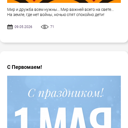
Мир и дружба всем нужны... Мир важней всего на свете...
На земле, где нет войны, ночью спят спокойно дети!
09.05.2026
71
С Первомаем!