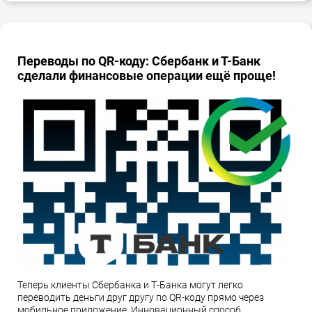
Переводы по QR-коду: Сбербанк и Т-Банк
сделали финансовые операции ещё проще!
Теперь клиенты Сбербанка и Т-Банка могут легко
переводить деньги друг другу по QR-коду прямо через
мобильное приложение. Инновационный способ