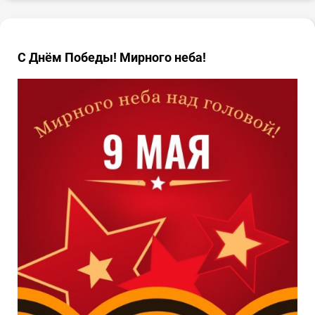
С Днём Победы! Мирного неба!