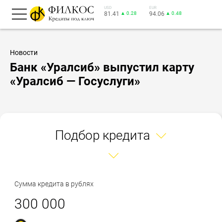
USD
EUR
81.41
▲ 0.28
94.06
▲ 0.48
Новости
Банк «Уралсиб» выпустил карту
«Уралсиб — Госуслуги»
Подбор кредита
Сумма кредита в рублях