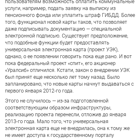
пользователям возможность оплатить коммунальные
услуги, например, подать заявку на выписку из
пенсионного фонда или уплатить штраф ГИБДД. Более
того, функционал новой карты таков, что позволяет
даже подписывать документацию — специальной
электронной подписью. Существует предположение,
что подобные функции будет предоставлять
универсальная электронная карта (проект УЭК),
однако, о ее появлении говорить пока еще рано. И вот
пока федеральный проект «спит», его акционер
«Уралсиб» отличился. Кстати, закон о внедрении УЭК
был принят еще несколько лет тому назад. Было
запланировано, что новые карты начнут выдаваться с
первого января 2012-го года.
Этого не случилось — из-за подготовленной
соответствующим образом инфраструктуры,
реализацию проекта перенесли, отложив до января
2013-го года. Мало того, что универсальная
электронная карта еще не внедрилась, она к тому же
не имеет доступа к государственному порталу