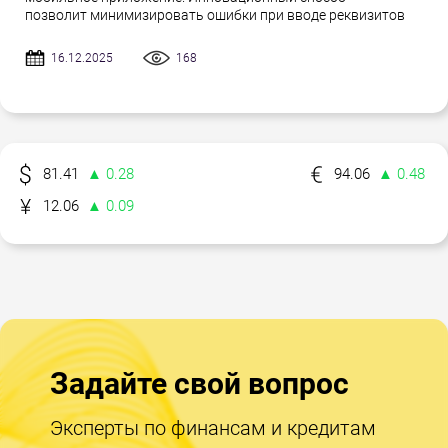
позволит минимизировать ошибки при вводе реквизитов
16.12.2025
168
81.41
▲ 0.28
94.06
▲ 0.48
12.06
▲ 0.09
Задайте свой вопрос
Эксперты по финансам и кредитам