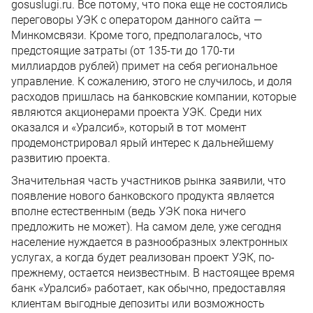
gosuslugi.ru. Все потому, что пока еще не состоялись
переговоры УЭК с оператором данного сайта —
Минкомсвязи. Кроме того, предполагалось, что
предстоящие затраты (от 135-ти до 170-ти
миллиардов рублей) примет на себя региональное
управление. К сожалению, этого не случилось, и доля
расходов пришлась на банковские компании, которые
являются акционерами проекта УЭК. Среди них
оказался и «Уралсиб», который в тот момент
продемонстрировал ярый интерес к дальнейшему
развитию проекта.
Значительная часть участников рынка заявили, что
появление нового банковского продукта является
вполне естественным (ведь УЭК пока ничего
предложить не может). На самом деле, уже сегодня
население нуждается в разнообразных электронных
услугах, а когда будет реализован проект УЭК, по-
прежнему, остается неизвестным. В настоящее время
банк «Уралсиб» работает, как обычно, предоставляя
клиентам выгодные депозиты или возможность