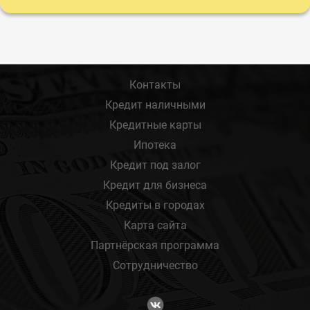
Контакты
Кредит наличными
Кредитные карты
Ипотека
Кредит под залог
Кредит для бизнеса
Кредиты в городах
Карта сайта
Партнёрская программа
Сотрудничество