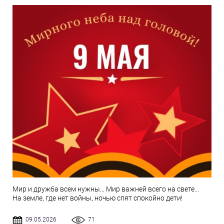
Мир и дружба всем нужны... Мир важней всего на свете...
На земле, где нет войны, ночью спят спокойно дети!
09.05.2026
71