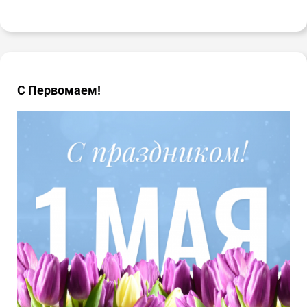
С Первомаем!