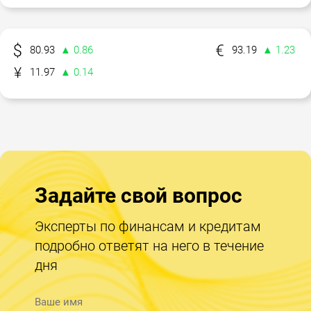
80.93
▲ 0.86
93.19
▲ 1.23
11.97
▲ 0.14
Задайте свой вопрос
Эксперты по финансам и кредитам
подробно ответят на него в течение
дня