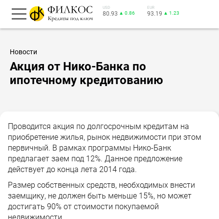
USD
EUR
80.93
▲ 0.86
93.19
▲ 1.23
Новости
Акция от Нико-Банка по
ипотечному кредитованию
Проводится акция по долгосрочным кредитам на
приобретение жилья, рынок недвижимости при этом
первичный. В рамках программы Нико-Банк
предлагает заем под 12%. Данное предложение
действует до конца лета 2014 года.
Размер собственных средств, необходимых внести
заемщику, не должен быть меньше 15%, но может
достигать 90% от стоимости покупаемой
недвижимости.