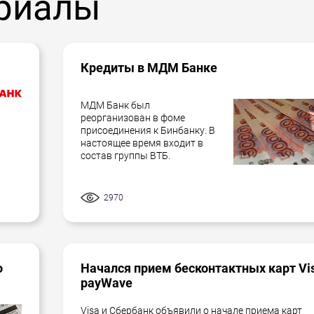
риалы
Кредиты в МДМ Банке
МДМ Банк был
реорганизован в фоме
присоединения к Бинбанку. В
настоящее время входит в
состав группы ВТБ.
2970
о
Начался прием бесконтактных карт Vi
payWave
Visa и Сбербанк объявили о начале приема карт