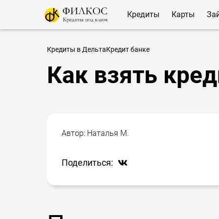
Кредиты
Карты
За
Кредиты в ДельтаКредит банке
Как взять кред
Автор:
Наталья М.
Поделиться: