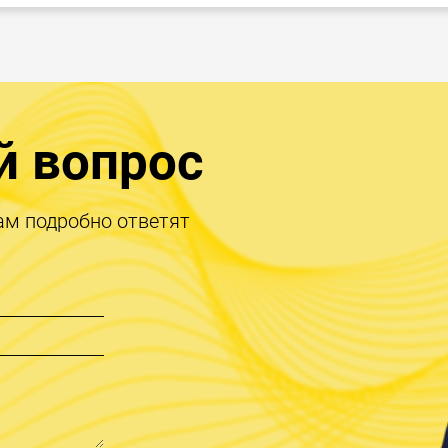
й вопрос
ам подробно ответят