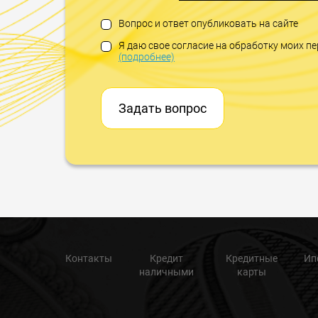
Вопрос и ответ опубликовать на сайте
Я даю свое согласие на обработку моих 
(подробнее)
Задать вопрос
Контакты
Кредит
Кредитные
Ип
наличными
карты