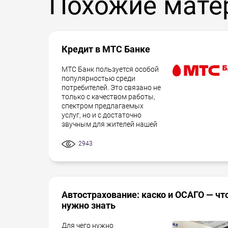
Похожие мате
Кредит в МТС Банке
МТС Банк пользуется особой
популярностью среди
потребителей. Это связано не
только с качеством работы,
спектром предлагаемых
услуг, но и с достаточно
звучным для жителей нашей
2943
Автострахование: каско и ОСАГО — чт
нужно знать
Для чего нужно