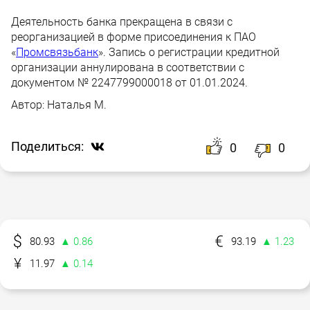
Деятельность банка прекращена в связи с
реорганизацией в форме присоединения к ПАО
«
Промсвязьбанк
». Запись о регистрации кредитной
организации аннулирована в соответствии с
документом № 2247799000018 от 01.01.2024.
Автор:
Наталья М.
Поделиться:
0
0
80.93
▲ 0.86
93.19
▲ 1.23
11.97
▲ 0.14