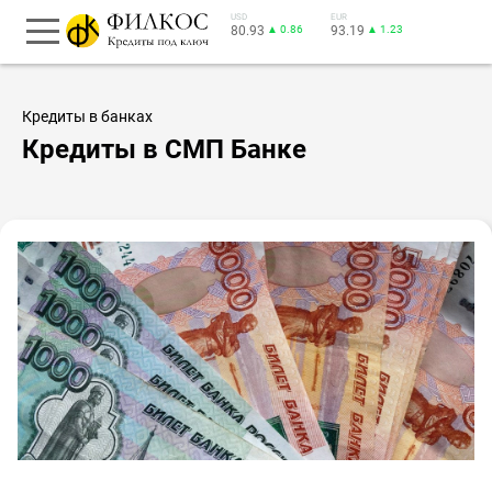
USD
EUR
80.93
▲ 0.86
93.19
▲ 1.23
Кредиты в банках
Кредиты в СМП Банке