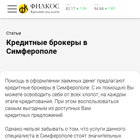
USD
EUR
82.17
▲ 1.24
94.84
▲ 1.65
Статьи
Кредитные брокеры в
Симферополе
Помощь в оформлении заемных денег предлагают
кредитные брокеры в Симферополе. С их помощью Вы
можете освободить себя от всех хлопот, на каждом
этапе кредитования. При этом воспользоваться
самым выгодным из доступных Вам
кредитных предложений.
Однако нельзя забывать о том, что услуги данного
специалиста в Симферополе стоят значительных