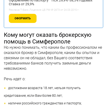
Оформление по паспорту
ПСК 29,9% -38,5% годовых
Ставка от 29,9%
Реклама Т-Банк.Лицензия ЦБ РФ № 2673 от 24.03.2015 г.
ОФОРМИТЬ
Кому могут оказать брокерскую
помощь в Симферополе
Но нужно понимать, что каким бы профессионалом не
оказался брокер в Симферополе, каким бы опытом и
связями он не обладал, без Вашего соответствия
требованиями банков получить заемные деньги
невозможно.
Речь идет о:
достижении возраста 18 лет, нельзя получить
кредитование, если Вам более 80 лет;
наличии российского гражданства и паспорта;