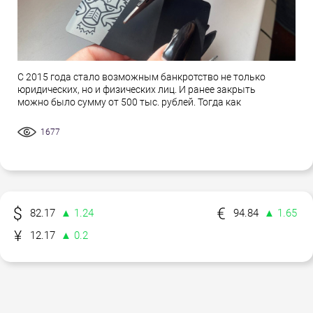
С 2015 года стало возможным банкротство не только
юридических, но и физических лиц. И ранее закрыть
можно было сумму от 500 тыс. рублей. Тогда как
1677
82.17
▲ 1.24
94.84
▲ 1.65
12.17
▲ 0.2